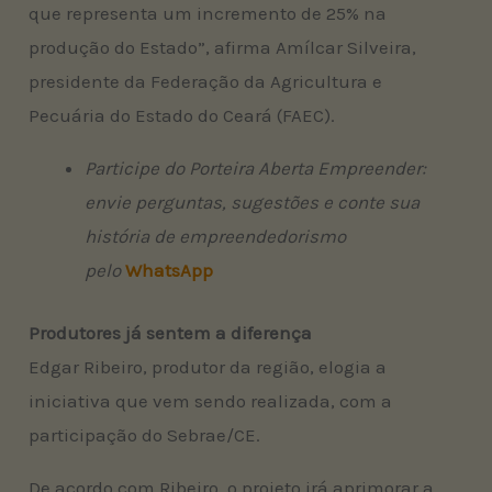
que representa um incremento de 25% na
produção do Estado”, afirma Amílcar Silveira,
presidente da Federação da Agricultura e
Pecuária do Estado do Ceará (FAEC).
Participe do Porteira Aberta Empreender:
envie perguntas, sugestões e conte sua
história de empreendedorismo
pelo
WhatsApp
Produtores já sentem a diferença
Edgar Ribeiro, produtor da região, elogia a
iniciativa que vem sendo realizada, com a
participação do Sebrae/CE.
De acordo com Ribeiro, o projeto irá aprimorar a