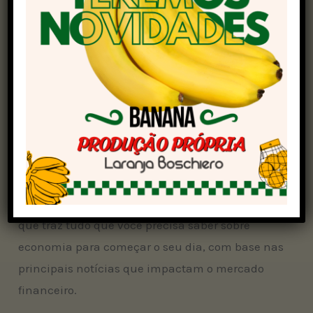
EUA, que pode influenciar os juros globais.
Ouça o
Diário Econômico
, o podcast do PicPay
que traz tudo que você precisa saber sobre
economia para começar o seu dia, com base nas
principais notícias que impactam o mercado
financeiro.