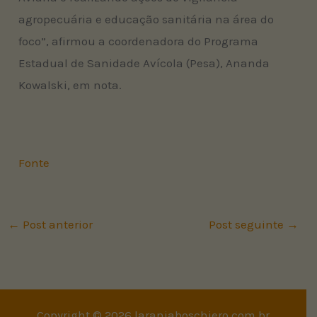
agropecuária e educação sanitária na área do
foco”, afirmou a coordenadora do Programa
Estadual de Sanidade Avícola (Pesa), Ananda
Kowalski, em nota.
Fonte
←
Post anterior
Post seguinte
→
Copyright © 2026 laranjaboschiero.com.br