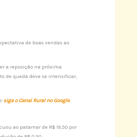
expectativa de boas vendas ao
er a reposição na próxima
 de queda deve se intensificar,
o:
siga o Canal Rural no Google
recuou ao patamar de R$ 19,50 por
edução de R$ 0,50.