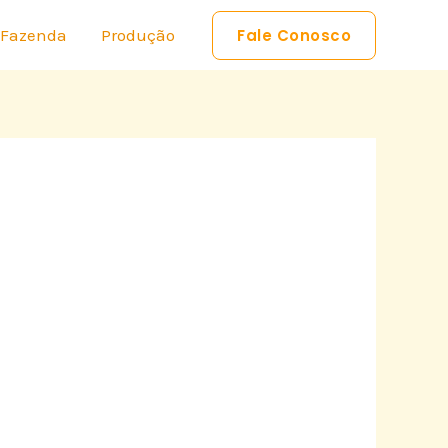
 Fazenda
Produção
Fale Conosco