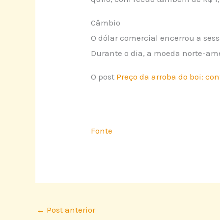
Câmbio
O dólar comercial encerrou a ses
Durante o dia, a moeda norte-ame
O post
Preço da arroba do boi: con
Fonte
←
Post anterior