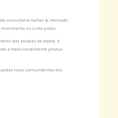
 da consultoria Safras & Mercado
e movimento no curto prazo.
mento das escalas de abate. A
ordo e tradicionalmente produz
m quedas mais contundentes dos