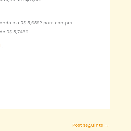
venda e a R$ 5,6592 para compra.
de R$ 5,7486.
l
.
Post seguinte
→