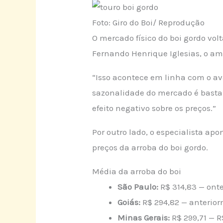
Foto: Giro do Boi/ Reprodução
O mercado físico do boi gordo vo
Fernando Henrique Iglesias, o am
“Isso acontece em linha com o av
sazonalidade do mercado é bastan
efeito negativo sobre os preços.”
Por outro lado, o especialista a
preços da arroba do boi gordo.
Média da arroba do boi
São Paulo:
R$ 314,83 — ont
Goiás:
R$ 294,82 — anterior
Minas Gerais:
R$ 299,71 — R