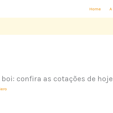
Home
A
 boi: confira as cotações de hoje
iero