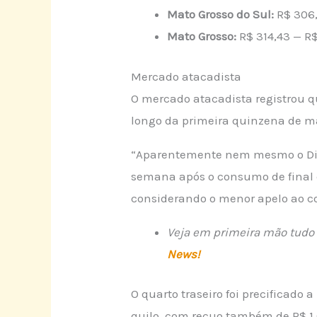
Mato Grosso do Sul:
R$ 306,
Mato Grosso:
R$ 314,43 — R$
Mercado atacadista
O mercado atacadista registrou qu
longo da primeira quinzena de m
“Aparentemente nem mesmo o Dia 
semana após o consumo de final 
considerando o menor apelo ao co
Veja em primeira mão tudo 
News!
O quarto traseiro foi precificado 
quilo, com recuo também de R$ 1,0