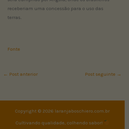
receberiam uma concessão para o uso das
terras.
Fonte
←
Post anterior
Post seguinte
→
Copyright © 2026 laranjaboschiero.com.br
Cultivando qualidade, colhendo sabor!