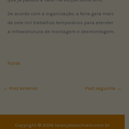
De acordo com a organização, a feira gera mais
de sete mil trabalhos temporários para atender
a infraestrutura de montagem e desmontagem.
Fonte
←
Post anterior
Post seguinte
→
Copyright © 2026 laranjaboschiero.com.br