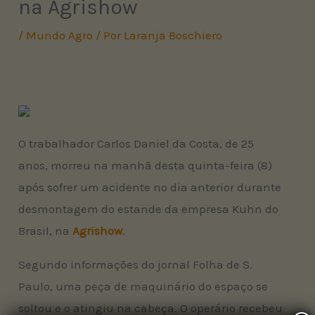
na Agrishow
/
Mundo Agro
/ Por
Laranja Boschiero
O trabalhador Carlos Daniel da Costa, de 25
anos, morreu na manhã desta quinta-feira (8)
após sofrer um acidente no dia anterior durante
desmontagem do estande da empresa Kuhn do
Brasil, na
Agrishow
.
Segundo informações do jornal Folha de S.
Paulo, uma peça de maquinário do espaço se
soltou e o atingiu na cabeça. O operário recebeu