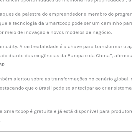
taques da palestra do empreendedor e membro do progra
 que a tecnologia da Smartcoop pode ser um caminho par
por meio de inovação e novos modelos de negócio.
mmodity. A rastreabilidade é a chave para transformar o a
tudo diante das exigências da Europa e da China”, afirmou
BR.
mbém alertou sobre as transformações no cenário global, 
stacando que o Brasil pode se antecipar ao criar sistema
a Smartcoop é gratuita e já está disponível para produtor
.