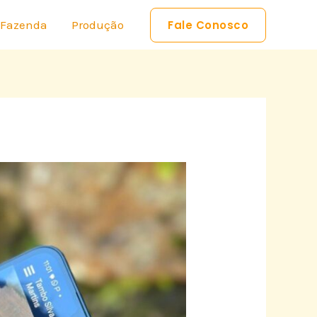
 Fazenda
Produção
Fale Conosco