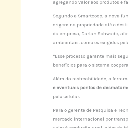
agregando valor aos produtos e f
Segundo a Smartcoop, a nova func
origem na propriedade até o dest
da empresa, Darlan Schwade, afir
ambientais, como os exigidos pe
“Esse processo garante mais segur
benefícios para o sistema cooper
Além da rastreabilidade, a ferra
e eventuais pontos de desmatam
pelo celular.
Para o gerente de Pesquisa e Te
mercado internacional por transp
valor à produção rural, além de i