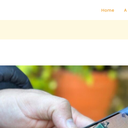
Home
A