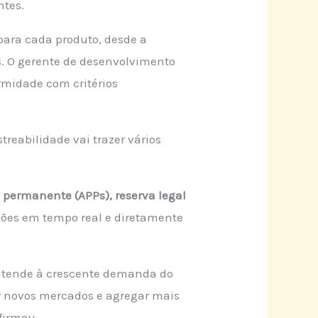
ntes.
para cada produto, desde a
s. O gerente de desenvolvimento
rmidade com critérios
treabilidade vai trazer vários
 permanente (APPs), reserva legal
ões em tempo real e diretamente
 atende à crescente demanda do
ir novos mercados e agregar mais
firmou.