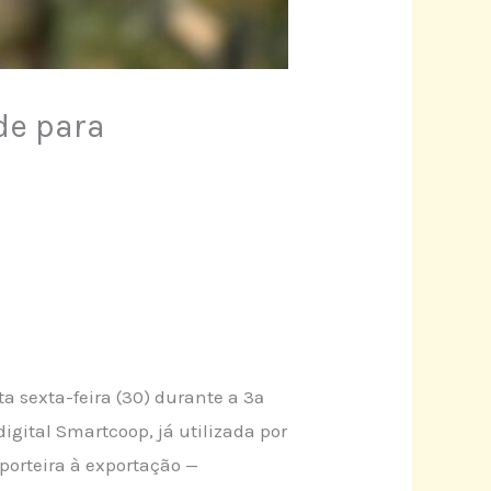
de para
a sexta-feira (30) durante a 3ª
igital Smartcoop, já utilizada por
 porteira à exportação —