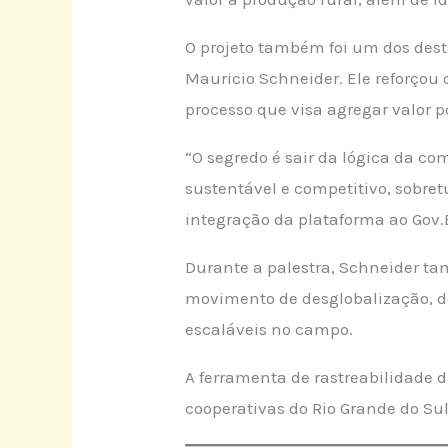
O projeto também foi um dos des
Mauricio Schneider. Ele reforçou
processo que visa agregar valor 
“O segredo é sair da lógica da co
sustentável e competitivo, sobre
integração da plataforma ao Gov.
Durante a palestra, Schneider ta
movimento de desglobalização, de
escaláveis no campo.
A ferramenta de rastreabilidade d
cooperativas do Rio Grande do Sul