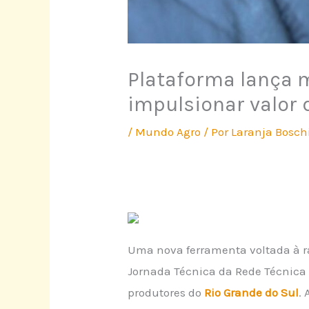
Plataforma lança m
impulsionar valor 
/
Mundo Agro
/ Por
Laranja Bosch
Uma nova ferramenta voltada à ra
Jornada Técnica da Rede Técnica C
produtores do
Rio Grande do Sul
.