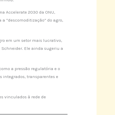
ma Accelerate 2030 da ONU,
a a “descomoditização” do agro,
gro em um setor mais lucrativo,
 Schneider. Ele ainda sugeriu a
como a pressão regulatória e o
s integrados, transparentes e
es vinculados à rede de