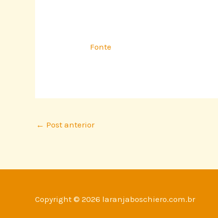
Fonte
←
Post anterior
Copyright © 2026 laranjaboschiero.com.br