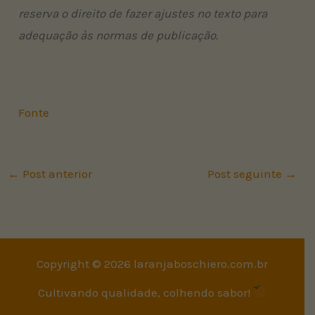
reserva o direito de fazer ajustes no texto para
adequação às normas de publicação.
Fonte
←
Post anterior
Post seguinte
→
Copyright © 2026 laranjaboschiero.com.br
Cultivando qualidade, colhendo sabor!