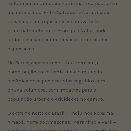
influência da umidade marítima e da passagem
de frentes frias. Entre Salvador e Natal, estão
previstos vários episódios de chuva forte,
principalmente entre Aracaju e Natal, onde
ondas de leste podem provocar acumulados
expressivos.
Na Bahia, especialmente no litoral sul, a
combinação entre frente fria e circulação
oceânica deve provocar dias seguidos com
chuva volumosa, com impactos para a
população urbana e atividades no campo.
O extremo norte do Brasil — incluindo Roraima,
Amapá, norte do Amazonas, Maranhão e Pará —
ainda deve registrar eventos de chuva forte, mas