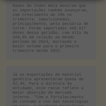
Dados do Index Abia mostram que 
as importações também avançaram, 
com crescimento de 29% no 
trimestre, impulsionadas, 
principalmente, pela pecuária de 
corte. Foram importadas 468.817 
doses dessa aptidão, com alta de 
189,6% em relação ao mesmo 
período de 2024, marcando o 
maior volume para o primeiro 
trimestre desde 2022.
Já as exportações de material 
genético apresentaram queda de 
42,4%. Para a diretora da 
entidade, esse recuo reflete a 
maior absorção do mercado 
interno. "Com o fortalecimento 
do consumo e uso das tecnologias 