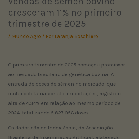
Vendas de sêmen bovino
cresceram 11% no primeiro
trimestre de 2025
/
Mundo Agro
/ Por
Laranja Boschiero
O primeiro trimestre de 2025 começou promissor
ao mercado brasileiro de genética bovina. A
entrada de doses de sêmen no mercado, que
inclui coleta nacional e importações, registrou
alta de 4,34% em relação ao mesmo período de
2024, totalizando 5.827.056 doses.
Os dados são do Index Asbia, da Associação
Brasileira de Inseminação Artificial, elaborado