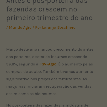
Antes e pós-porteira das
fazendas crescem no
primeiro trimestre do ano
/
Mundo Agro
/ Por
Laranja Boschiero
Março deste ano marcou crescimento do antes
das porteiras, o setor de insumos crescendo
39,6%, segundo a
FGV-Agro
. É o aumento pelas
compras de adubo. Também tivemos aumento
significativo nos preços dos fertilizantes. As
máquinas iniciaram recuperação das vendas,
assim como os bioinsumos.
No pós-porteira das fazendas, a indústria de