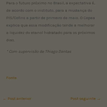
Para o futuro próximo no Brasil, a expectativa é,
de acordo com o instituto, para a mudança do
PIS/Cofins a partir de primeiro de maio. O Cepea
explica que essa modificação tende a melhorar
a liquidez do etanol hidratado para os próximos
dias.
* Com supervisão de Thiago Dantas
Fonte
←
Post anterior
Post seguinte
→