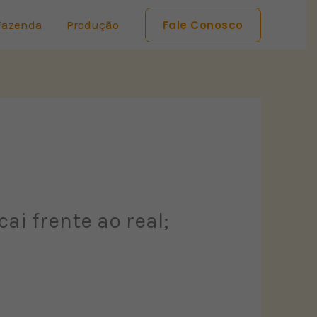
Fazenda
Produção
Fale Conosco
ai frente ao real;