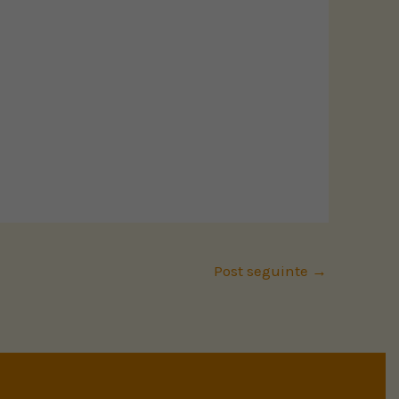
Post seguinte
→