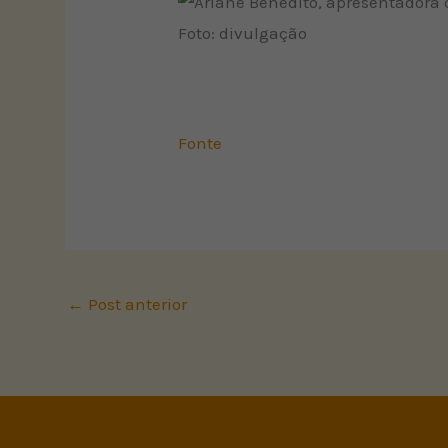
Foto: divulgação
Fonte
←
Post anterior