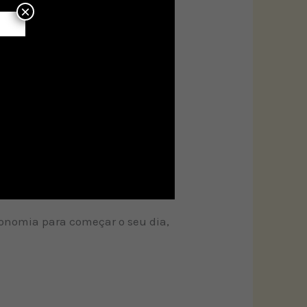
×
economia para começar o seu dia,