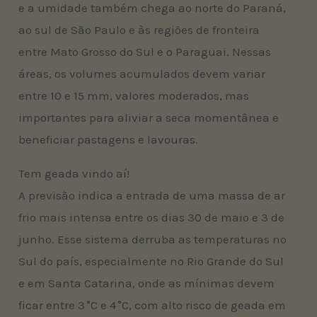
e a umidade também chega ao norte do Paraná,
ao sul de São Paulo e às regiões de fronteira
entre Mato Grosso do Sul e o Paraguai. Nessas
áreas, os volumes acumulados devem variar
entre 10 e 15 mm, valores moderados, mas
importantes para aliviar a seca momentânea e
beneficiar pastagens e lavouras.
Tem geada vindo aí!
A previsão indica a entrada de uma massa de ar
frio mais intensa entre os dias 30 de maio e 3 de
junho. Esse sistema derruba as temperaturas no
Sul do país, especialmente no Rio Grande do Sul
e em Santa Catarina, onde as mínimas devem
ficar entre 3 °C e 4 °C, com alto risco de geada em