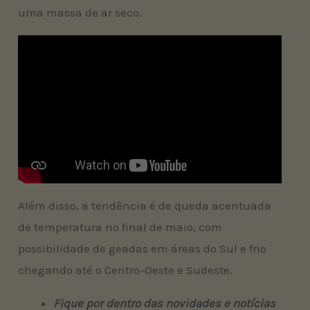
uma massa de ar seco.
Além disso, a tendência é de queda acentuada
de temperatura no final de maio, com
possibilidade de geadas em áreas do Sul e frio
chegando até o Centro-Oeste e Sudeste.
Fique por dentro das novidades e notícias