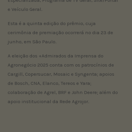
Especializada, Programa de TV Geral, Site/Portal
e Veículo Geral.
Esta é a quinta edição do prêmio, cuja
cerimônia de premiação ocorrerá no dia 23 de
junho, em São Paulo.
A eleição dos +Admirados da Imprensa do
Agronegócio 2025 conta com os patrocínios de
Cargill, Copersucar, Mosaic e Syngenta; apoios
de Bosch, CNA, Elanco, Tereos e Yara;
colaboração de Agrel, BRF e John Deere; além do
apoio institucional da Rede Agrojor.