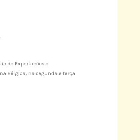
s
ção de Exportações e
 na Bélgica, na segunda e terça