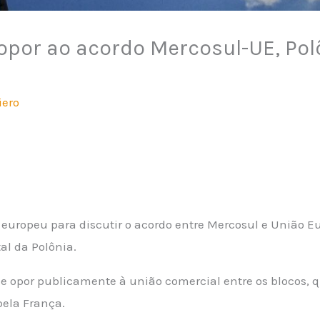
 opor ao acordo Mercosul-UE, Pol
iero
e europeu para discutir o acordo entre Mercosul e União
tal da Polônia.
a se opor publicamente à união comercial entre os blocos,
pela França.