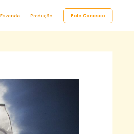
 Fazenda
Produção
Fale Conosco