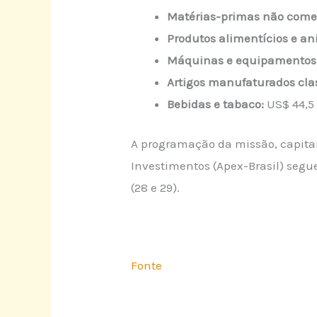
Matérias-primas não comes
Produtos alimentícios e an
Máquinas e equipamentos 
Artigos manufaturados clas
Bebidas e tabaco:
US$ 44,5
A programação da missão, capitan
Investimentos (Apex-Brasil) segue
(28 e 29).
Fonte