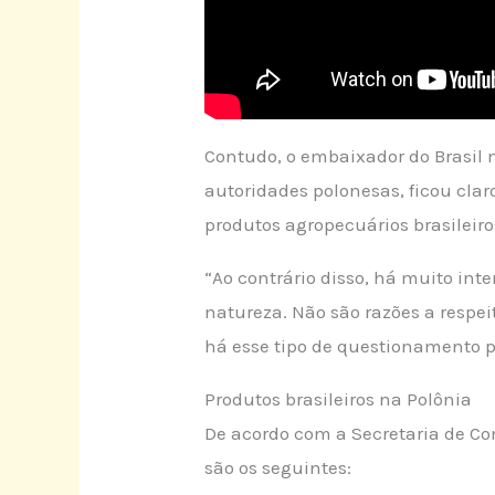
Contudo, o embaixador do Brasil
autoridades polonesas, ficou clar
produtos agropecuários brasileiro
“Ao contrário disso, há muito int
natureza. Não são razões a respe
há esse tipo de questionamento p
Produtos brasileiros na Polônia
De acordo com a Secretaria de Co
são os seguintes: