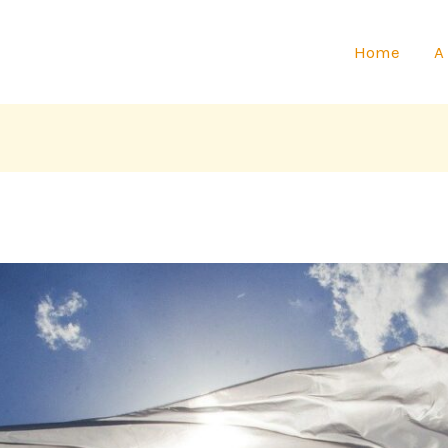
Home
A