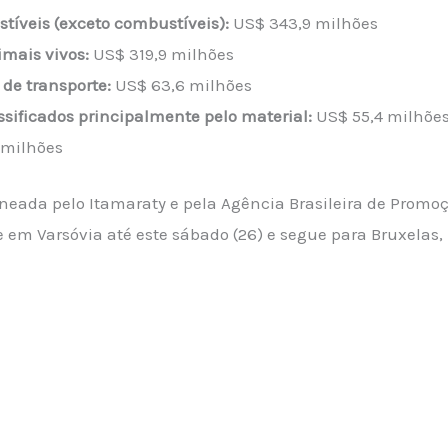
tíveis (exceto combustíveis):
US$ 343,9 milhões
imais vivos:
US$ 319,9 milhões
de transporte:
US$ 63,6 milhões
sificados principalmente pelo material:
US$ 55,4 milhõe
 milhões
eada pelo Itamaraty e pela Agência Brasileira de Promo
 em Varsóvia até este sábado (26) e segue para Bruxelas,