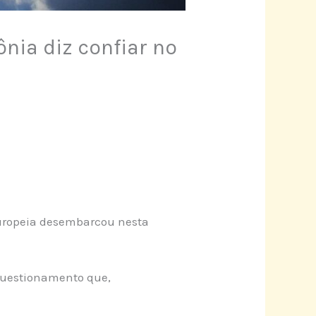
ônia diz confiar no
 Europeia desembarcou nesta
 questionamento que,