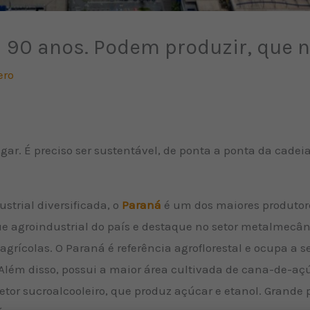
 90 anos. Podem produzir, que 
ero
egar. É preciso ser sustentável, de ponta a ponta da cadeia
strial diversificada, o
Paraná
é um dos maiores produtor
 agroindustrial do país e destaque no setor metalmecâni
grícolas. O Paraná é referência agroflorestal e ocupa a
 Além disso, possui a maior área cultivada de cana-de-aç
tor sucroalcooleiro, que produz açúcar e etanol. Grande p