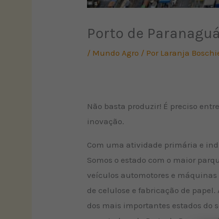
Porto de Paranaguá
/
Mundo Agro
/ Por
Laranja Boschi
Não basta produzir! É preciso entr
inovação.
Com uma atividade primária e indu
Somos o estado com o maior parque
veículos automotores e máquinas a
de celulose e fabricação de papel.
dos mais importantes estados do se