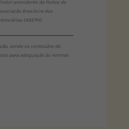
iretor-presidente da Portos do
ssociação Brasileira das
idroviárias (ABEPH)
ssão, sendo os conteúdos de
 texto para adequação às normas