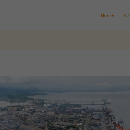
Home
A 