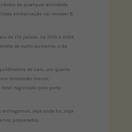
ariáveis de qualquer atividade
. Cada embarcação vai receber 8
s de 170 países. De 2019 a 2024,
direta de outro aumento: o da
uilômetros de cais, um quarto
o com dimensão menor,
otal registrado pelo porto
entregamos, seja onde for, seja
tamos preparados.