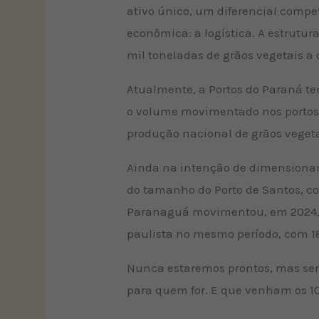
ativo único, um diferencial compet
econômica: a logística. A estrutu
mil toneladas de grãos vegetais a
Atualmente, a Portos do Paraná te
o volume movimentado nos portos d
produção nacional de grãos vegeta
Ainda na intenção de dimensionar
do tamanho do Porto de Santos, c
Paranaguá movimentou, em 2024, ma
paulista no mesmo período, com 1
Nunca estaremos prontos, mas sem
para quem for. E que venham os 10