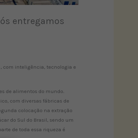
nós entregamos
, com inteligência, tecnologia e
es de alimentos do mundo.
co, com diversas fábricas de
 segunda colocação na extração
úcar do Sul do Brasil, sendo um
arte de toda essa riqueza é