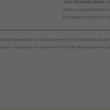
*
Luiz Fernando Garcia
é d
Paraná e presidente da A
Entidades Portuárias e H
 pelas opiniões e conceitos emitidos nos textos desta se
utores. A empresa se reserva o direito de fazer ajustes no