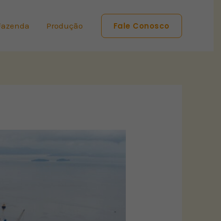
Fazenda
Produção
Fale Conosco