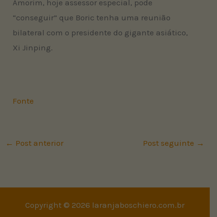
Amorim, hoje assessor especial, pode
“conseguir” que Boric tenha uma reunião
bilateral com o presidente do gigante asiático,
Xi Jinping.
Fonte
←
Post anterior
Post seguinte
→
Copyright © 2026 laranjaboschiero.com.br