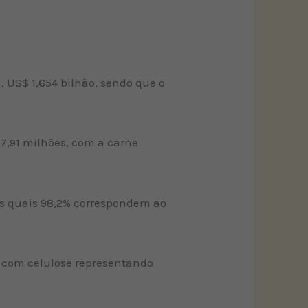
, US$ 1,654 bilhão, sendo que o
87,91 milhões, com a carne
os quais 98,2% correspondem ao
, com celulose representando