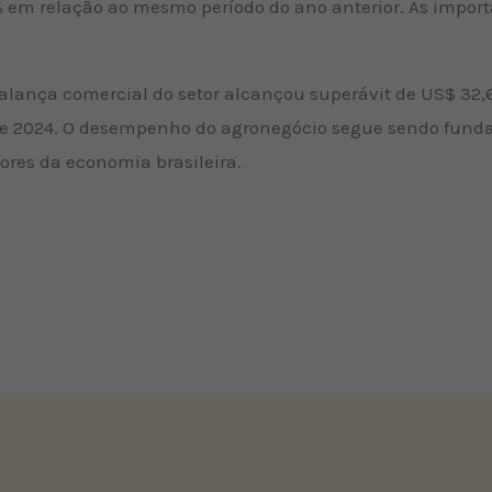
1% em relação ao mesmo período do ano anterior. As impo
balança comercial do setor alcançou superávit de US$ 32,
de 2024. O desempenho do agronegócio segue sendo fundam
ores da economia brasileira.