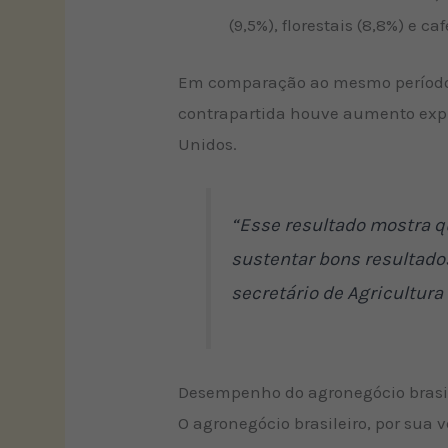
(9,5%), florestais (8,8%) e caf
Em comparação ao mesmo período d
contrapartida houve aumento expre
Unidos.
“Esse resultado mostra qu
sustentar bons resultado
secretário de Agricultura
Desempenho do agronegócio brasi
O agronegócio brasileiro, por sua