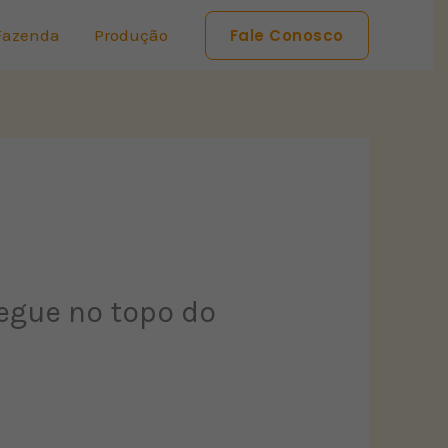
Fazenda
Produção
Fale Conosco
egue no topo do