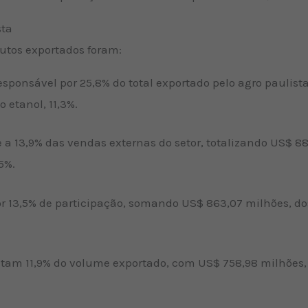
sta
dutos exportados foram:
sponsável por 25,8% do total exportado pelo agro paulista
 etanol, 11,3%.
e a 13,9% das vendas externas do setor, totalizando US$ 8
5%.
or 13,5% de participação, somando US$ 863,07 milhões, d
entam 11,9% do volume exportado, com US$ 758,98 milhões