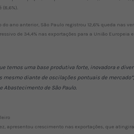
é (8,6%).
o ano anterior, São Paulo registrou 12,6% queda nas v
ssivo de 34,4% nas exportações para a União Europeia e 
e temos uma base produtiva forte, inovadora e diver
s mesmo diante de oscilações pontuais de mercado”, 
 e Abastecimento de São Paulo.
leiro
 vez, apresentou crescimento nas exportações, que atingir