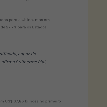
endas para a China, mas em
de 27,7% para os Estados
sificada, capaz de
afirma Guilherme Piai,
am US$ 37,83 bilhões no primeiro