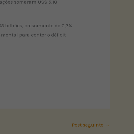
rtações somaram US$ 5,18
65 bilhões, crescimento de 0,7%
ental para conter o déficit
Post seguinte
→