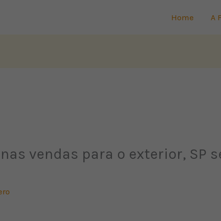
Home
A 
s vendas para o exterior, SP s
ero