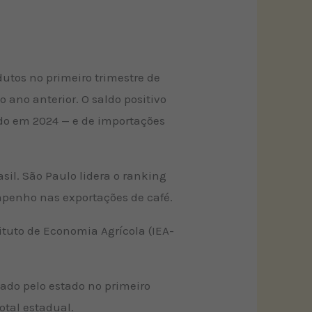
utos no primeiro trimestre de
 ano anterior. O saldo positivo
ado em 2024 — e de importações
sil. São Paulo lidera o ranking
empenho nas exportações de café.
tituto de Economia Agrícola (IEA-
tado pelo estado no primeiro
otal estadual.