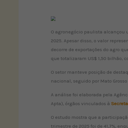
O agronegócio paulista alcançou u
2025. Apesar disso, o valor repres
decorre de exportações do agro qu
que totalizaram US$ 1,50 bilhão, 
O setor manteve posição de destaqu
nacional, seguido por Mato Grosso 
A análise foi elaborada pela Agênc
Apta), órgãos vinculados à
Secreta
O estudo mostra que a participaçã
trimestre de 2025 foi de 41,7%, en