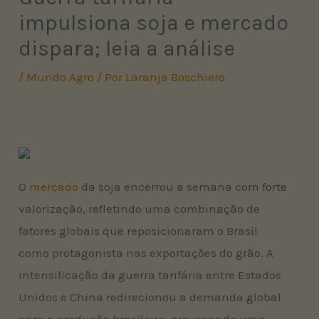
impulsiona soja e mercado
dispara; leia a análise
/
Mundo Agro
/ Por
Laranja Boschiero
O
mercado
da soja encerrou a semana com forte
valorização, refletindo uma combinação de
fatores globais que reposicionaram o Brasil
como protagonista nas exportações do grão. A
intensificação da guerra tarifária entre Estados
Unidos e China redirecionou a demanda global
para a produção brasileira, provocando uma