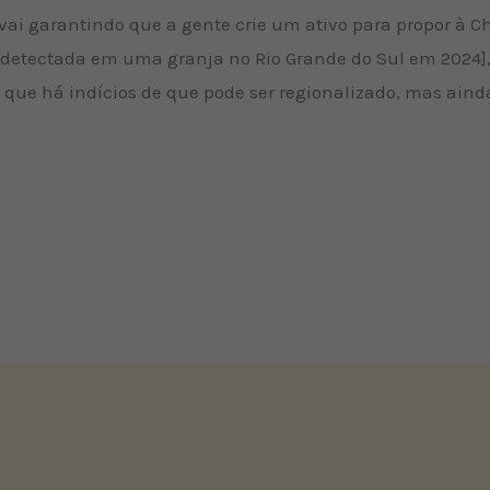
 vai garantindo que a gente crie um ativo para propor à C
[detectada em uma granja no Rio Grande do Sul em 2024],
 que há indícios de que pode ser regionalizado, mas aind