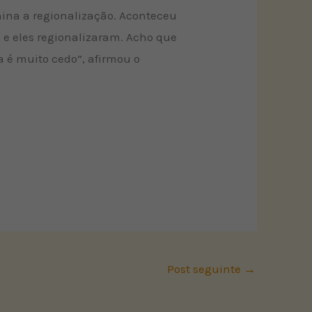
hina a regionalização. Aconteceu
 e eles regionalizaram. Acho que
a é muito cedo”, afirmou o
Post seguinte
→