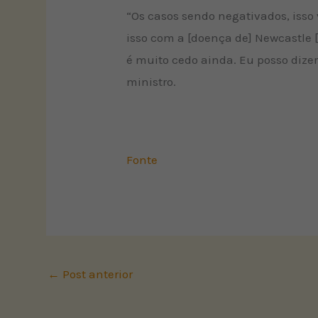
“Os casos sendo negativados, isso
isso com a [doença de] Newcastle 
é muito cedo ainda. Eu posso dizer
ministro.
Fonte
←
Post anterior