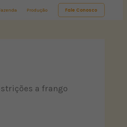
Fazenda
Produção
Fale Conosco
estrições a frango