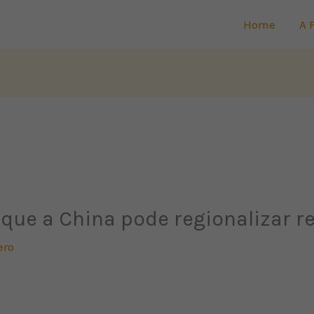
Home
A 
 que a China pode regionalizar r
ero