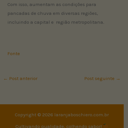
Com isso, aumentam as condições para
pancadas de chuva em diversas regiões,
incluindo a capital e região metropolitana.
Fonte
←
Post anterior
Post seguinte
→
Copyright © 2026 laranjaboschiero.com.br
Cultivando qualidade, colhendo sabor!