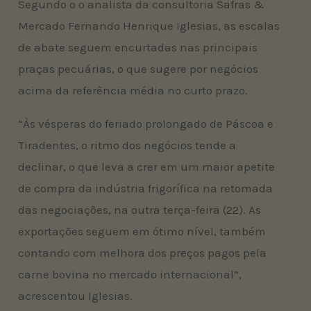
Segundo o o analista da consultoria Safras &
Mercado Fernando Henrique Iglesias, as escalas
de abate seguem encurtadas nas principais
praças pecuárias, o que sugere por negócios
acima da referência média no curto prazo.
“Às vésperas do feriado prolongado de Páscoa e
Tiradentes, o ritmo dos negócios tende a
declinar, o que leva a crer em um maior apetite
de compra da indústria frigorífica na retomada
das negociações, na outra terça-feira (22). As
exportações seguem em ótimo nível, também
contando com melhora dos preços pagos pela
carne bovina no mercado internacional”,
acrescentou Iglesias.