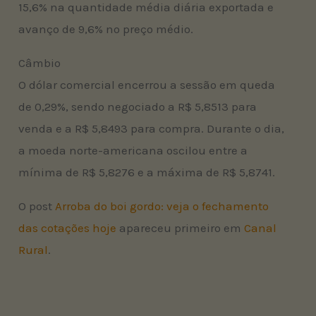
15,6% na quantidade média diária exportada e
avanço de 9,6% no preço médio.
Câmbio
O dólar comercial encerrou a sessão em queda
de 0,29%, sendo negociado a R$ 5,8513 para
venda e a R$ 5,8493 para compra. Durante o dia,
a moeda norte-americana oscilou entre a
mínima de R$ 5,8276 e a máxima de R$ 5,8741.
O post
Arroba do boi gordo: veja o fechamento
das cotações hoje
apareceu primeiro em
Canal
Rural
.