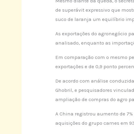
Mesmo diante da queda, o secret
de superávit expressivo que mostr
suco de laranja um equilíbrio imp
As exportações do agronegócio pa
analisado, enquanto as importaçõ
Em comparação com o mesmo perío
exportações e de 0,9 ponto perce
De acordo com análise conduzida 
Ghobril, e pesquisadores vincula
ampliação de compras do agro pau
A China registrou aumento de 7% 
aquisições do grupo carnes em 93