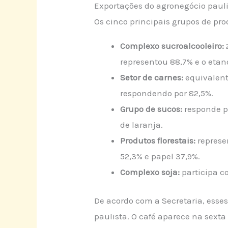
Exportações do agronegócio paul
Os cinco principais grupos de pr
Complexo sucroalcooleiro:
representou 88,7% e o etano
Setor de carnes:
equivalente
respondendo por 82,5%.
Grupo de sucos:
responde po
de laranja.
Produtos florestais:
represe
52,3% e papel 37,9%.
Complexo soja:
participa c
De acordo com a Secretaria, esse
paulista. O café aparece na sexta