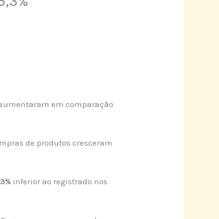
15,3%
ções aumentaram em comparação
compras de produtos cresceram
,3%
inferior ao registrado nos