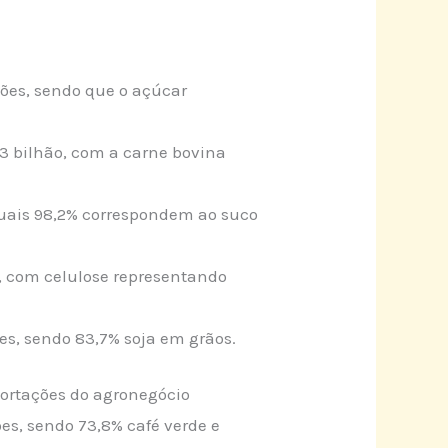
hões, sendo que o açúcar
13 bilhão, com a carne bovina
quais 98,2% correspondem ao suco
, com celulose representando
es, sendo 83,7% soja em grãos.
portações do agronegócio
es, sendo 73,8% café verde e