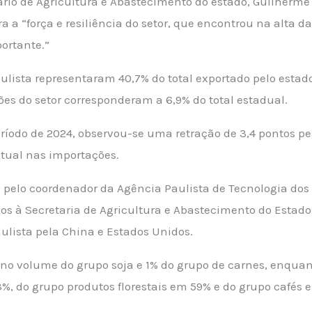
ário de Agricultura e Abastecimento do estado, Guilher
a a “força e resiliência do setor, que encontrou na alta d
ortante.”
ulista representaram 40,7% do total exportado pelo estad
es do setor corresponderam a 6,9% do total estadual.
do de 2024, observou-se uma retração de 3,4 pontos pe
ntual nas importações.
pelo coordenador da Agência Paulista de Tecnologia dos A
dos à Secretaria de Agricultura e Abastecimento do Estad
lista pela China e Estados Unidos.
no volume do grupo soja e 1% do grupo de carnes, enqua
%, do grupo produtos florestais em 59% e do grupo cafés 