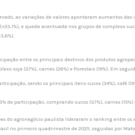
rvado, as variações de valores apontaram aumentos das 
s (+23,1%), e queda acentuada nos grupos de complexo suc
-3,6%).
cipação entre os principais destinos dos produtos agropec
exo soja (37%), carnes (26%) e florestais (19%). Em segui
rticipação, sendo os principais itens sucos (34%), café (
% de participação, comprando sucos (37%), carnes (15%) e
ões do agronegócio paulista lideraram o ranking entre os
Brasil no primeiro quadrimestre de 2025, seguidas por Mato