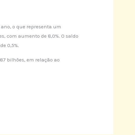
te ano, o que representa um
ões, com aumento de 8,0%. O saldo
 de 0,5%.
87 bilhões, em relação ao