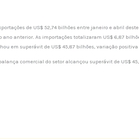
xportações de US$ 52,74 bilhões entre janeiro e abril des
o ano anterior. As importações totalizaram US$ 6,87 bilh
hou em superávit de US$ 45,87 bilhões, variação positiva
 balança comercial do setor alcançou superávit de US$ 45,