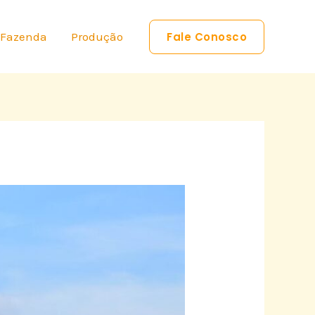
 Fazenda
Produção
Fale Conosco