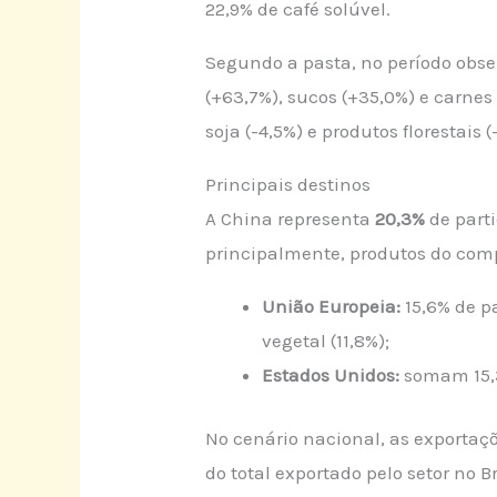
22,9% de café solúvel.
Segundo a pasta, no período obse
(+63,7%), sucos (+35,0%) e carne
soja (-4,5%) e produtos florestais (
Principais destinos
A China representa
20,3%
de parti
principalmente, produtos do compl
União Europeia:
15,6% de pa
vegetal (11,8%);
Estados Unidos:
somam 15,3
No cenário nacional, as exportaç
do total exportado pelo setor no 