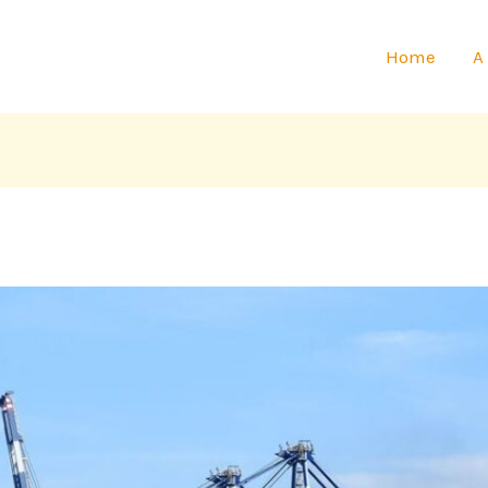
Home
A