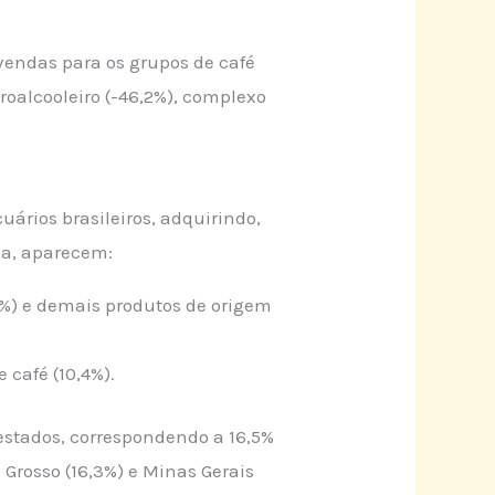
vendas para os grupos de café
roalcooleiro (-46,2%), complexo
uários brasileiros, adquirindo,
da, aparecem:
19%) e demais produtos de origem
 café (10,4%).
 estados, correspondendo a 16,5%
 Grosso (16,3%) e Minas Gerais