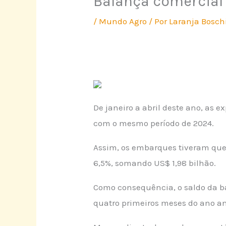
Balança comercial 
/
Mundo Agro
/ Por
Laranja Bosch
De janeiro a abril deste ano, a
com o mesmo período de 2024.
Assim, os embarques tiveram qued
6,5%, somando US$ 1,98 bilhão.
Como consequência, o saldo da bal
quatro primeiros meses do ano an