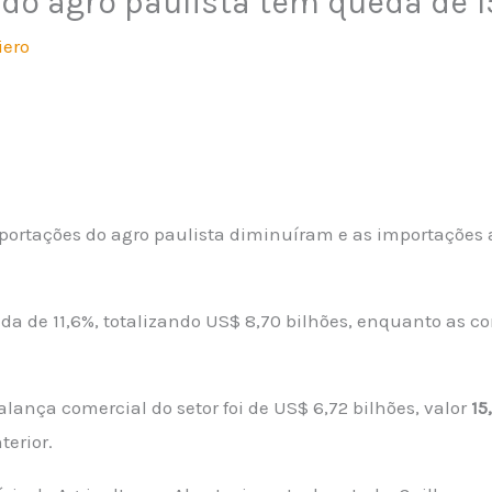
do agro paulista tem queda de 
iero
s exportações do agro paulista diminuíram e as importa
a de 11,6%, totalizando US$ 8,70 bilhões, enquanto as 
ança comercial do setor foi de US$ 6,72 bilhões, valor
15
terior.