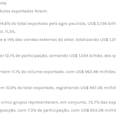
ista
odutos exportados foram:
24,6% do total exportado pelo agro paulista, US$ 2,136 bil
l, 11,3%.
 a 14% das vendas externas do setor, totalizando US$ 1,2
r 12,1% de participação, somando US$ 1,054 bilhão, dos 
ntam 11,1% do volume exportado, com US$ 962,48 milhões
om 10,9% do total exportado, registrando US$ 947,36 milhõ
s cinco grupos representaram, em conjunto, 72,7% das ex
 posição, com 7,5% de participação, com US$ 653,58 milhõ