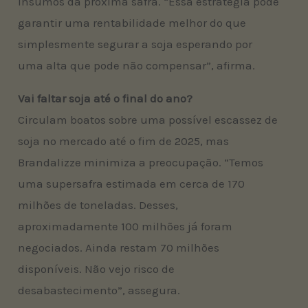
insumos da próxima safra. “Essa estratégia pode
garantir uma rentabilidade melhor do que
simplesmente segurar a soja esperando por
uma alta que pode não compensar”, afirma.
Vai faltar soja até o final do ano?
Circulam boatos sobre uma possível escassez de
soja no mercado até o fim de 2025, mas
Brandalizze minimiza a preocupação. “Temos
uma supersafra estimada em cerca de 170
milhões de toneladas. Desses,
aproximadamente 100 milhões já foram
negociados. Ainda restam 70 milhões
disponíveis. Não vejo risco de
desabastecimento”, assegura.