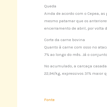
Queda
Ainda de acordo com o Cepea, as 
mesmo patamar que os anteriores e
encerramento de abril, por volta 
Corte da carne bovina
Quanto à carne com osso no atac
7% ao longo do mês. Já o conjunto
No acumulado, a carcaça casada de
22,94/kg, expressivos 31% maior q
Fonte