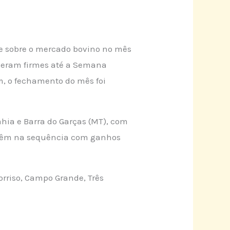
e sobre o mercado bovino no mês
tiveram firmes até a Semana
m, o fechamento do mês foi
hia e Barra do Garças (MT), com
er vêm na sequência com ganhos
rriso, Campo Grande, Três