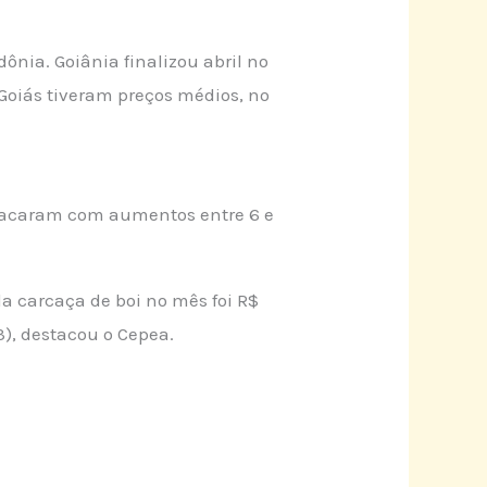
nia. Goiânia finalizou abril no
 Goiás tiveram preços médios, no
stacaram com aumentos entre 6 e
da carcaça de boi no mês foi R$
3), destacou o Cepea.