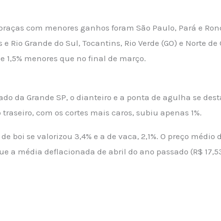
praças com menores ganhos foram São Paulo, Pará e Rondô
 Rio Grande do Sul, Tocantins, Rio Verde (GO) e Norte de
de 1,5% menores que no final de março.
ado da Grande SP, o dianteiro e a ponta de agulha se de
 traseiro, com os cortes mais caros, subiu apenas 1%.
 boi se valorizou 3,4% e a de vaca, 2,1%. O preço médio 
ue a média deflacionada de abril do ano passado (R$ 17,5