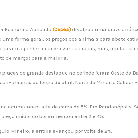
em Economia Aplicada
(Cepea)
divulgou uma breve anális
 de uma forma geral, os preços dos animais para abate es
çaram a perder força em várias praças, mas, ainda assi
to de março) para a maioria.
praças de grande destaque no período foram Oeste da Ba
spectivamente, ao longo de abril. Norte de Minas e Colid
ano acumularam alta de cerca de 5%. Em Rondonópolis, So
o preço médio do boi aumentou entre 3 e 4%.
ulo Mineiro, a arroba avançou por volta de 2%.