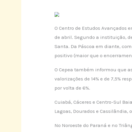
O Centro de Estudos Avançados 
de abril. Segundo a instituição,
Santa. Da Páscoa em diante, come
positivo (maior que o encerramen
O Cepea também informou que as 
valorizações de 14% e de 7,5% re
por volta de 6%.
Cuiabá, Cáceres e Centro-Sul Bai
Lagoas, Dourados e Cassilândia, 
No Noroeste do Paraná e no Triâng