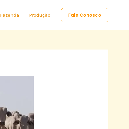
 Fazenda
Produção
Fale Conosco