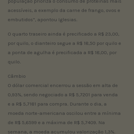
população prioriza o consumo de proteínas mais
acessíveis, a exemplo da carne de frango, ovos e
embutidos”, apontou Iglesias.
O quarto traseiro ainda é precificado a R$ 23,00,
por quilo, o dianteiro segue a R$ 18,50 por quilo e
a ponta de agulha é precificada a R$ 18,00, por
quilo.
Câmbio
O dólar comercial encerrou a sessão em alta de
0,93%, sendo negociado a R$ 5,7201 para venda
e a R$ 5,7181 para compra. Durante o dia, a
moeda norte-americana oscilou entre a mínima
de R$ 5,6599 e a máxima de R$ 5,7409. Na
semana, a moeda acumulou valorização 1,3%.