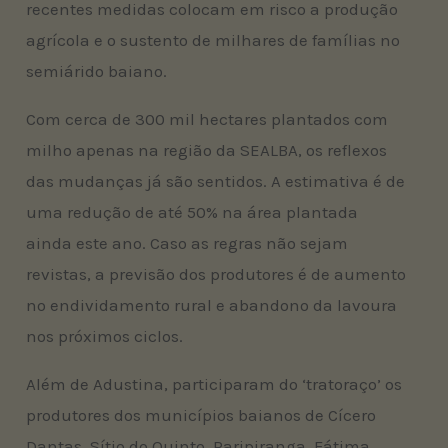
recentes medidas colocam em risco a produção
agrícola e o sustento de milhares de famílias no
semiárido baiano.
Com cerca de 300 mil hectares plantados com
milho apenas na região da SEALBA, os reflexos
das mudanças já são sentidos. A estimativa é de
uma redução de até 50% na área plantada
ainda este ano. Caso as regras não sejam
revistas, a previsão dos produtores é de aumento
no endividamento rural e abandono da lavoura
nos próximos ciclos.
Além de Adustina, participaram do ‘tratoraço’ os
produtores dos municípios baianos de Cícero
Dantas, Sítio do Quinto, Paripiranga, Fátima,