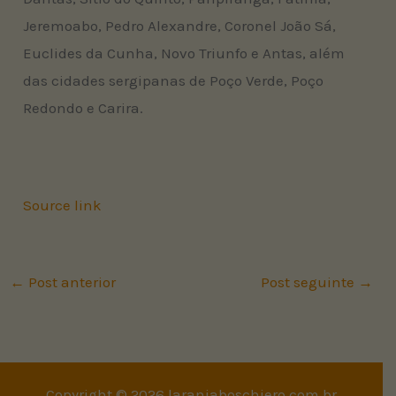
Jeremoabo, Pedro Alexandre, Coronel João Sá,
Euclides da Cunha, Novo Triunfo e Antas, além
das cidades sergipanas de Poço Verde, Poço
Redondo e Carira.
Source link
←
Post anterior
Post seguinte
→
Copyright © 2026 laranjaboschiero.com.br