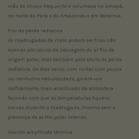
mês de chuva frequente e volumosa no Amapá,
no norte do Pará e do Amazonas e em Roraima.
Frio de perda radiativa
As madrugadas de maio podem ser frias não
apenas por causa da passagem do ar frio de
origem polar, mas também pelo efeito de perda
radiativa. Os dias secos, com noites com pouca
ou nenhuma nebulosidade, geram um
resfriamento mais acentuado da atmosfera
fazendo com que as temperaturas fiquem
baixas durante a madrugada, mesmo sem a
presença de ar frio polar intenso.
Grande amplitude térmica