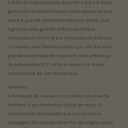
A falta da nebulosidade durante o dia e à noite
gera outro fenômeno típico desta época do ano,
que é a grande amplitude térmica diária, que
significa uma grande diferença entre a
temperatura mínima e a temperatura máxima
no mesmo dia. Podemos dizer que um dia com
grande amplitude térmica tem uma diferença
de pelo menos 15°C entre a menor e a maior
temperatura de um mesmo dia.
Nevoeiro
A formação de nevoeiro no começo da manhã
também é um fenômeno típico de maio. O
resfriamento acentuado que ocorre com a
passagem de massas de ar frio, de origem polar,