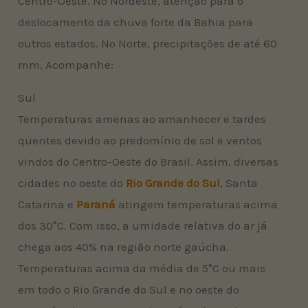
Centro-Oeste. No Nordeste, atenção para o
deslocamento da chuva forte da Bahia para
outros estados. No Norte, precipitações de até 60
mm. Acompanhe:
Sul
Temperaturas amenas ao amanhecer e tardes
quentes devido ao predomínio de sol e ventos
vindos do Centro-Oeste do Brasil. Assim, diversas
cidades no oeste do
Rio Grande do Sul
, Santa
Catarina e
Paraná
atingem temperaturas acima
dos 30°C. Com isso, a umidade relativa do ar já
chega aos 40% na região norte gaúcha.
Temperaturas acima da média de 5°C ou mais
em todo o Rio Grande do Sul e no oeste do