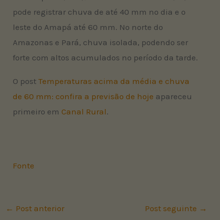
pode registrar chuva de até 40 mm no dia e o
leste do Amapá até 60 mm. No norte do
Amazonas e Pará, chuva isolada, podendo ser
forte com altos acumulados no período da tarde.
O post
Temperaturas acima da média e chuva
de 60 mm: confira a previsão de hoje
apareceu
primeiro em
Canal Rural
.
Fonte
←
Post anterior
Post seguinte
→