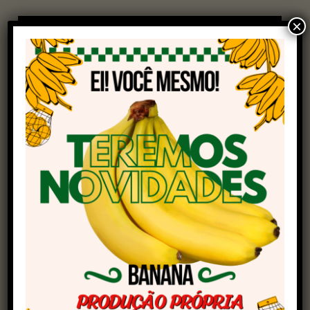
×
Confira o podcast do Soja Brasil!
Durante a conversa, Marques explicou que o
vínculo da Mitsubishi com o campo é profundo
e histórico. A empresa tem uma presença forte
entre os produtores rurais, com mais de 50% de
seu canal de distribuição voltado para esse