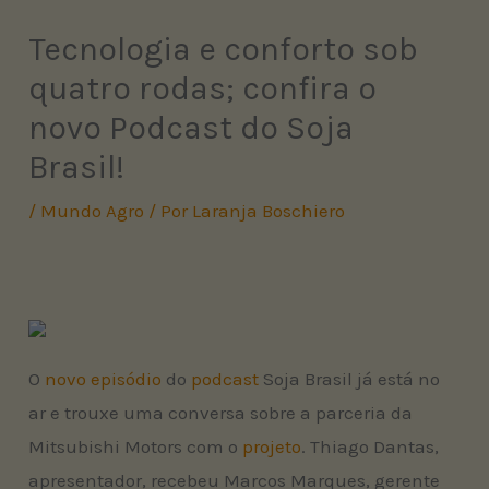
Tecnologia e conforto sob
quatro rodas; confira o
novo Podcast do Soja
Brasil!
/
Mundo Agro
/ Por
Laranja Boschiero
O
novo episódio
do
podcast
Soja Brasil já está no
ar e trouxe uma conversa sobre a parceria da
Mitsubishi Motors com o
projeto
. Thiago Dantas,
apresentador, recebeu Marcos Marques, gerente