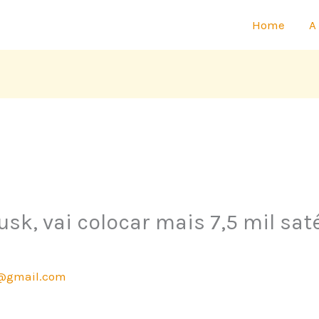
Home
A
usk, vai colocar mais 7,5 mil sat
@gmail.com