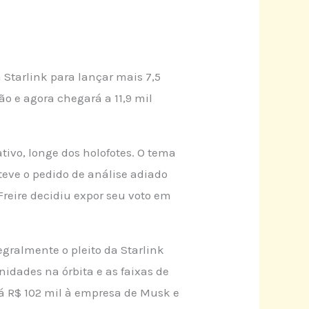
a Starlink para lançar mais 7,5
ão e agora chegará a 11,9 mil
tivo, longe dos holofotes. O tema
eve o pedido de análise adiado
 Freire decidiu expor seu voto em
gralmente o pleito da Starlink
idades na órbita e as faixas de
rá R$ 102 mil à empresa de Musk e