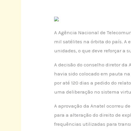
A Agência Nacional de Telecomu
mil satélites na órbita do país. A
unidades, o que deve reforçar a s
A decisão do conselho diretor da 
havia sido colocado em pauta na
por até 120 dias a pedido do relat
uma deliberação no sistema virtu
A aprovação da Anatel ocorreu de
para a alteração do direito de e
frequências utilizadas para trans