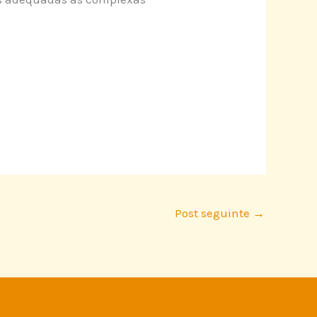
Post seguinte
→