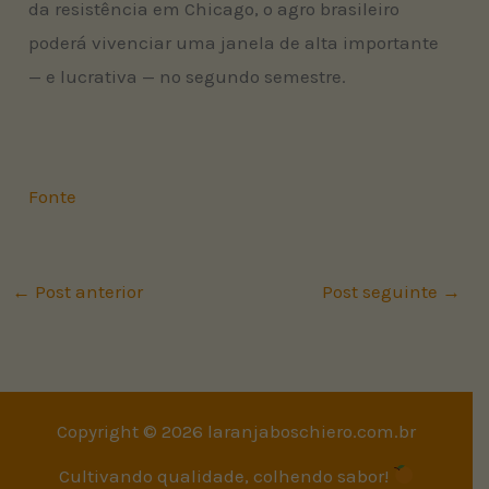
da resistência em Chicago, o agro brasileiro
poderá vivenciar uma janela de alta importante
— e lucrativa — no segundo semestre.
Fonte
←
Post anterior
Post seguinte
→
Copyright © 2026 laranjaboschiero.com.br
Cultivando qualidade, colhendo sabor!