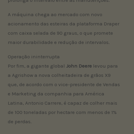
prolonga o intervalo entre as manutenções.
A máquina chega ao mercado com novo
acionamento das esteiras da plataforma Draper
com caixa selada de 90 graus, o que promete
maior durabilidade e redução de intervalos.
Operação ininterrupta
Por fim, a gigante global
John Deere
levou para
a Agrishow a nova colheitadeira de grãos X9
que, de acordo com o vice-presidente de Vendas
e Marketing da companhia para América
Latina, Antonio Carrere, é capaz de colher mais
de 100 toneladas por hectare com menos de 1%
de perdas.