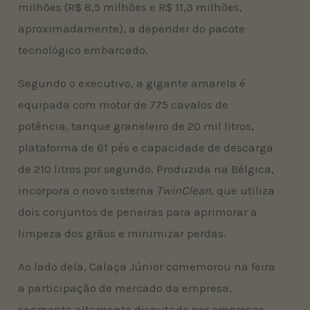
milhões (R$ 8,5 milhões e R$ 11,3 milhões,
aproximadamente), a depender do pacote
tecnológico embarcado.
Segundo o executivo, a gigante amarela é
equipada com motor de 775 cavalos de
potência, tanque graneleiro de 20 mil litros,
plataforma de 61 pés e capacidade de descarga
de 210 litros por segundo. Produzida na Bélgica,
incorpora o novo sistema
TwinClean
, que utiliza
dois conjuntos de peneiras para aprimorar a
limpeza dos grãos e minimizar perdas.
Ao lado dela, Calaça Júnior comemorou na feira
a participação de mercado da empresa,
segmento altamente disputado por empresas