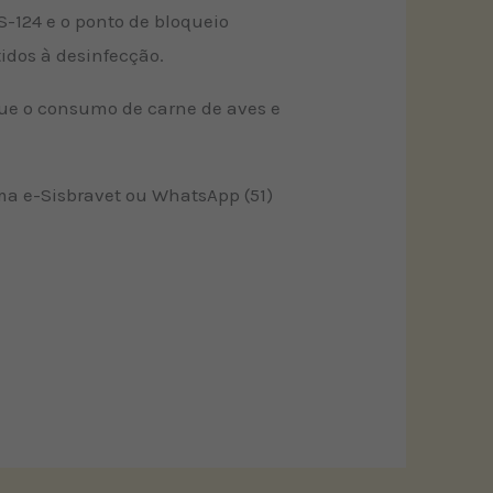
RS-124 e o ponto de bloqueio
idos à desinfecção.
que o consumo de carne de aves e
ma e-Sisbravet ou WhatsApp (51)