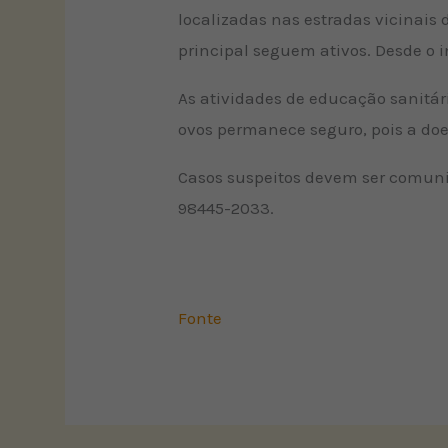
localizadas nas estradas vicinais d
principal seguem ativos. Desde o 
As atividades de educação sanitár
ovos permanece seguro, pois a doe
Casos suspeitos devem ser comuni
98445-2033.
Fonte