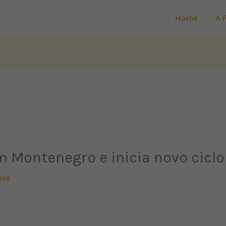
Home
A 
 Montenegro e inicia novo ciclo
ero