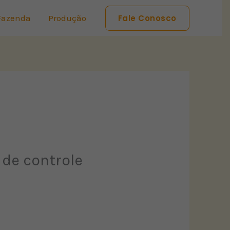
Fazenda
Produção
Fale Conosco
 de controle