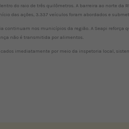
entro do raio de três quilômetros. A barreira ao norte da 
início das ações, 3.337 veículos foram abordados e submet
ia continuam nos municípios da região. A Seapi reforça 
nça não é transmitida por alimentos.
cados imediatamente por meio da inspetoria local, siste