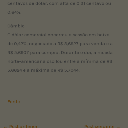
centavos de dólar, com alta de 0,31 centavo ou
0,64%.
Câmbio
O dólar comercial encerrou a sessão em baixa
de 0,42%, negociado a R$ 5,6927 para venda e a
R$ 5,6907 para compra. Durante o dia, a moeda
norte-americana oscilou entre a mínima de R$
5,6624 e a máxima de R$ 5,7044.
Fonte
←
Post anterior
Post seguinte
→