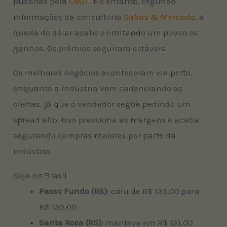
puxadas pela
CBOT
. No entanto, segundo
informações da consultoria
Safras & Mercado
, a
queda do dólar acabou limitando um pouco os
ganhos. Os prêmios seguiram estáveis.
Os melhores negócios aconteceram via porto,
enquanto a indústria vem cadenciando as
ofertas, já que o vendedor segue pedindo um
spread alto. Isso pressiona as margens e acaba
segurando compras maiores por parte da
indústria.
Soja no Brasil
Passo Fundo (RS)
: caiu de R$ 135,00 para
R$ 130,00
Santa Rosa (RS)
: manteve em R$ 131,00