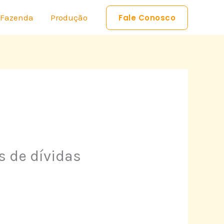
 Fazenda
Produção
Fale Conosco
s de dívidas