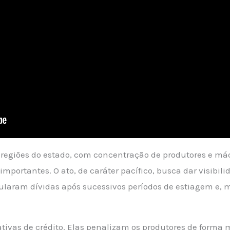
 regiões do estado, com concentração de produtores e m
importantes. O ato, de caráter pacífico, busca dar visibil
ularam dívidas após sucessivos períodos de estiagem e,
tivas de crédito. Elas penalizam os produtores de forma 