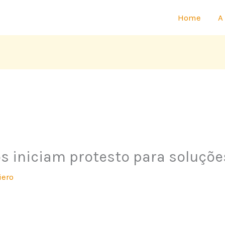
Home
A
 iniciam protesto para soluçõe
iero