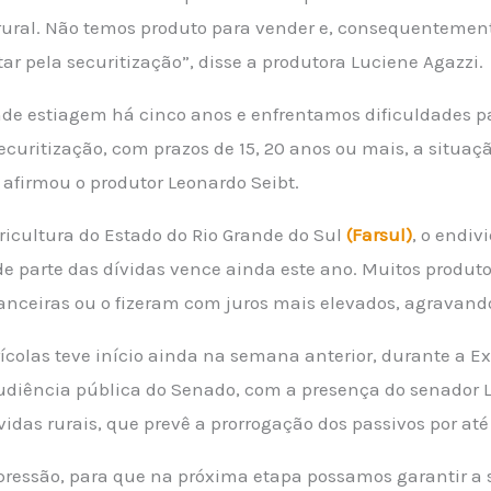
 rural. Não temos produto para vender e, consequentemen
ar pela securitização”, disse a produtora Luciene Agazzi.
e estiagem há cinco anos e enfrentamos dificuldades pa
uritização, com prazos de 15, 20 anos ou mais, a situaçã
 afirmou o produtor Leonardo Seibt.
icultura do Estado do Rio Grande do Sul
(Farsul)
, o endiv
de parte das dívidas vence ainda este ano. Muitos produ
inanceiras ou o fizeram com juros mais elevados, agravand
olas teve início ainda na semana anterior, durante a Exp
iência pública do Senado, com a presença do senador Lu
vidas rurais, que prevê a prorrogação dos passivos por até
 pressão, para que na próxima etapa possamos garantir a 