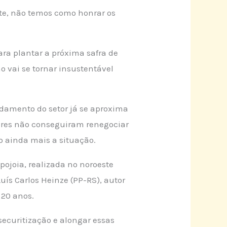
te, não temos como honrar os
ra plantar a próxima safra de
o vai se tornar insustentável
idamento do setor já se aproxima
tores não conseguiram renegociar
o ainda mais a situação.
ojoia, realizada no noroeste
ís Carlos Heinze (PP-RS), autor
 20 anos.
securitização e alongar essas