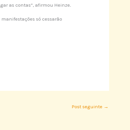
agar as contas”, afirmou Heinze.
 manifestações só cessarão
Post seguinte
→