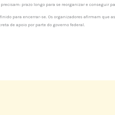
s precisam: prazo longo para se reorganizar e conseguir p
inido para encerrar-se. Os organizadores afirmam que as
ta de apoio por parte do governo federal.