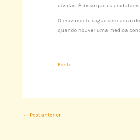
dívidas. É disso que os produtore
O movimento segue sem prazo def
quando houver uma medida concre
Fonte
←
Post anterior