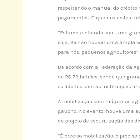
respeitando o manual do crédito
pagamentos. O que nos resta é lut
“Estamos sofrendo com uma grand
soja. Se não houver uma ampla sec
para nós, pequenos agricultores”,
De acordo com a Federação da Agr
de R$ 73 bilhões, sendo que gran
os débitos com as instituições f
A mobilização com máquinas agríc
gaúcho. No evento, houve uma aud
do projeto de securitização das dí
“É preciso mobilização, é preciso