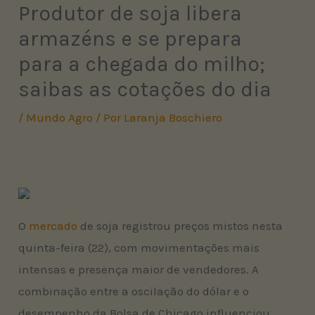
Produtor de soja libera
armazéns e se prepara
para a chegada do milho;
saibas as cotações do dia
/
Mundo Agro
/ Por
Laranja Boschiero
O
mercado
de soja registrou preços mistos nesta
quinta-feira (22), com movimentações mais
intensas e presença maior de vendedores. A
combinação entre a oscilação do dólar e o
desempenho da Bolsa de Chicago influenciou