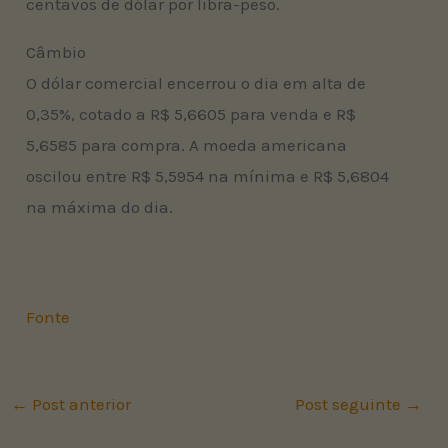
centavos de dólar por libra-peso.
Câmbio
O dólar comercial encerrou o dia em alta de
0,35%, cotado a R$ 5,6605 para venda e R$
5,6585 para compra. A moeda americana
oscilou entre R$ 5,5954 na mínima e R$ 5,6804
na máxima do dia.
Fonte
←
Post anterior
Post seguinte
→