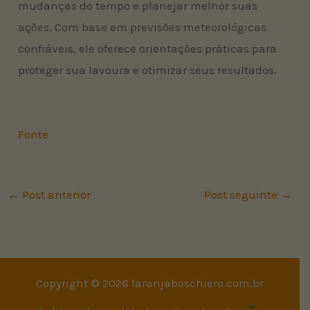
mudanças do tempo e planejar melhor suas
ações. Com base em previsões meteorológicas
confiáveis, ele oferece orientações práticas para
proteger sua lavoura e otimizar seus resultados.
Fonte
←
Post anterior
Post seguinte
→
Copyright © 2026 laranjaboschiero.com.br