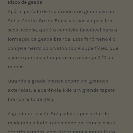
Risco de geada
Após o período de frio úmido que gera neve no
Sul, o Centro-Sul do Brasil vai passar pelo frio
seco intenso, que é a condição favorável para a
formação da geada branca. Esse fenômeno é o
congelamento do orvalho sobre superfícies, que
ocorre quando a temperatura alcança 0 °C ou
menos.
Quando a geada branca ocorre em grandes
extensões, a aparência é de um grande tapete
branco feito de gelo.
A geada na região Sul poderá apresentar de
moderada a forte intensidade em vários locais
dos três estados, com riscos para a agricultura.