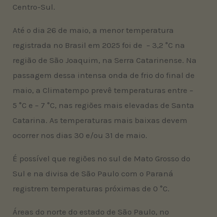
Centro-Sul.
Até o dia 26 de maio, a menor temperatura
registrada no Brasil em 2025 foi de – 3,2 °C na
região de São Joaquim, na Serra Catarinense. Na
passagem dessa intensa onda de frio do final de
maio, a Climatempo prevê temperaturas entre –
5 °C e – 7 °C, nas regiões mais elevadas de Santa
Catarina. As temperaturas mais baixas devem
ocorrer nos dias 30 e/ou 31 de maio.
É possível que regiões no sul de Mato Grosso do
Sul e na divisa de São Paulo com o Paraná
registrem temperaturas próximas de 0 °C.
Áreas do norte do estado de São Paulo, no