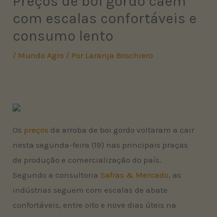
Preços de boi gordo caem
com escalas confortáveis e
consumo lento
/
Mundo Agro
/ Por
Laranja Boschiero
Os
preços
da arroba de boi gordo voltaram a cair
nesta segunda-feira (19) nas principais praças
de produção e comercialização do país.
Segundo a consultoria
Safras & Mercado
, as
indústrias seguem com escalas de abate
confortáveis, entre oito e nove dias úteis na