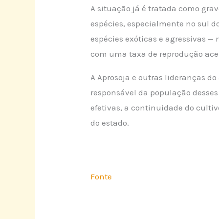
A situação já é tratada como gra
espécies, especialmente no sul d
espécies exóticas e agressivas 
com uma taxa de reprodução acel
A Aprosoja e outras lideranças do
responsável da população desses 
efetivas, a continuidade do cult
do estado.
Fonte