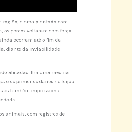
a região, a área plantada com
, os porcos voltaram com força,
ainda ocorram até o fim da
a, diante da inviabilidade
 sendo afetadas. Em uma mesma
, e os primeiros danos no feijão
imais também impressiona:
iedade.
s animais, com registros de