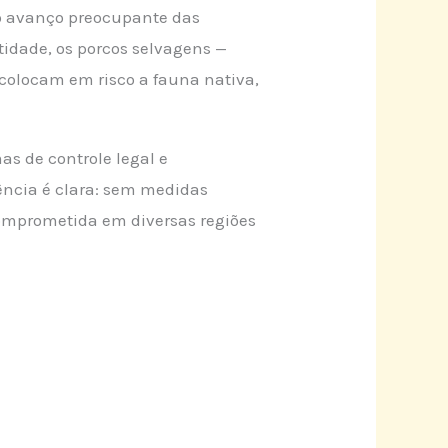
a o avanço preocupante das
tidade, os porcos selvagens —
colocam em risco a fauna nativa,
as de controle legal e
ência é clara: sem medidas
 comprometida em diversas regiões