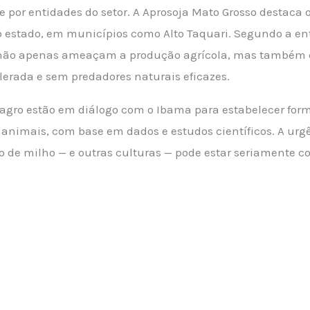
ve por entidades do setor. A Aprosoja Mato Grosso destac
o estado, em municípios como Alto Taquari. Segundo a en
— não apenas ameaçam a produção agrícola, mas também 
erada e sem predadores naturais eficazes.
 agro estão em diálogo com o Ibama para estabelecer form
animais, com base em dados e estudos científicos. A urg
ivo de milho — e outras culturas — pode estar seriamente