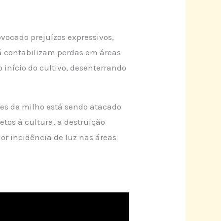
vocado prejuízos expressivos,
já contabilizam perdas em áreas
início do cultivo, desenterrando
ares de milho está sendo atacado
tos à cultura, a destruição
r incidência de luz nas áreas