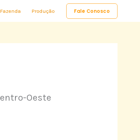
 Fazenda
Produção
Fale Conosco
entro-Oeste