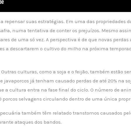
 a repensar suas estratégias. Em uma das propriedades d
safra, numa tentativa de conter os prejuízos. Mesmo assim
res de uma só vez. A perspectiva é de que novas perdas 
ores a descartarem o cultivo do milho na próxima temporad
. Outras culturas, como a soja e o feijão, também estão
 e javaporcos já tenham causado perdas de até 20% na soja
 a cultura entra na fase final do ciclo. O número de an
 porcos selvagens circulando dentro de uma única propr
 pecuária também têm relatado transtornos causados pelo
durante ataques dos bandos.