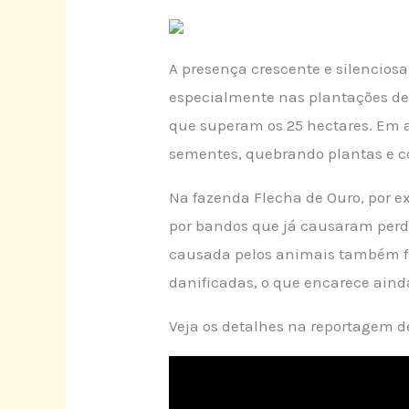
A presença crescente e silencios
especialmente nas plantações d
que superam os 25 hectares. Em a
sementes, quebrando plantas e 
Na fazenda Flecha de Ouro, por ex
por bandos que já causaram perda
causada pelos animais também fa
danificadas, o que encarece ain
Veja os detalhes na reportagem de