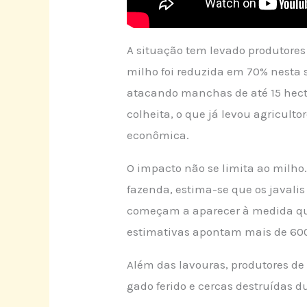
A situação tem levado produtores
milho foi reduzida em 70% nesta 
atacando manchas de até 15 hecta
colheita, o que já levou agricult
econômica.
O impacto não se limita ao milho
fazenda, estima-se que os javalis
começam a aparecer à medida que
estimativas apontam mais de 600
Além das lavouras, produtores de
gado ferido e cercas destruídas 