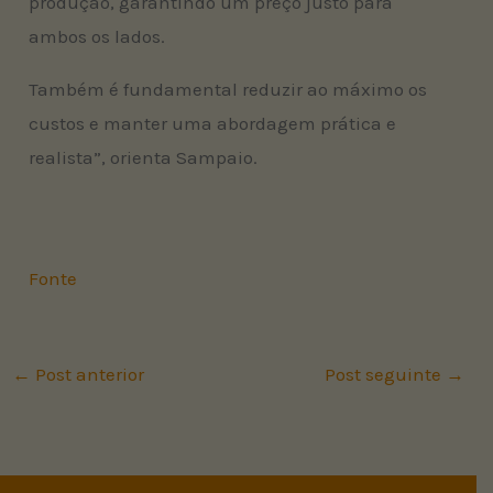
produção, garantindo um preço justo para
ambos os lados.
Também é fundamental reduzir ao máximo os
custos e manter uma abordagem prática e
realista”, orienta Sampaio.
Fonte
←
Post anterior
Post seguinte
→