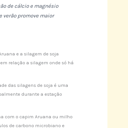
ão de cálcio e magnésio
de verão promove maior
Aruana e a silagem de soja
 em relação a silagem onde só há
de das silagens de soja é uma
ipalmente durante a estação
nha com o capim Aruana ou milho
ulos de carbono microbiano e