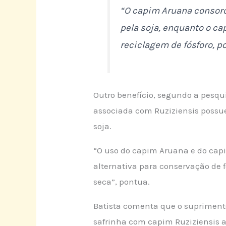
“O capim Aruana consorc
pela soja, enquanto o c
reciclagem de fósforo, p
Outro benefício, segundo a pesqu
associada com Ruziziensis possue
soja.
“O uso do capim Aruana e do cap
alternativa para conservação de
seca”, pontua.
Batista comenta que o supriment
safrinha com capim Ruziziensis a