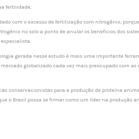
a fertilidade.
dado com o excesso de fertilização com nitrogênio, porqu
rogênio no solo a ponto de anular os benefícios dos siste
 especialista.
nologia gerada nesse estudo é mais uma importante ferra
 mercado globalizado cada vez mais preocupado com as
ticas conservacionistas para a produção de proteína anim
e o Brasil possa se firmar como um líder na produção a