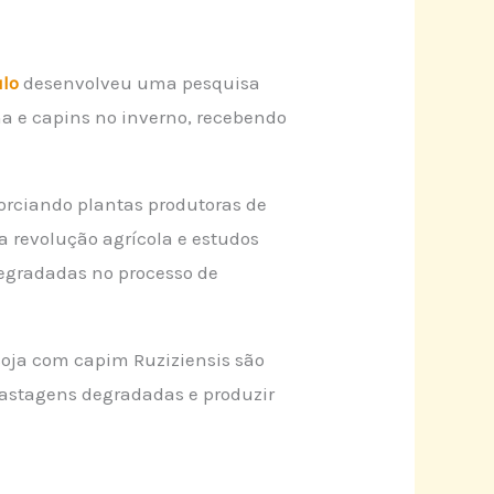
ulo
desenvolveu uma pesquisa
a e capins no inverno, recebendo
orciando plantas produtoras de
a revolução agrícola e estudos
degradadas no processo de
 soja com capim Ruziziensis são
pastagens degradadas e produzir