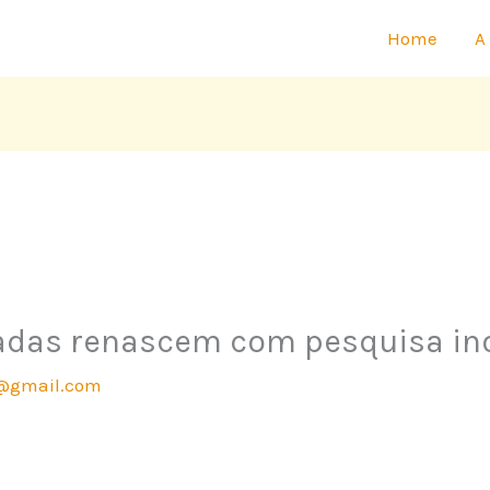
Home
A
adas renascem com pesquisa in
@gmail.com