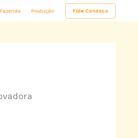
 Fazenda
Produção
Fale Conosco
ovadora