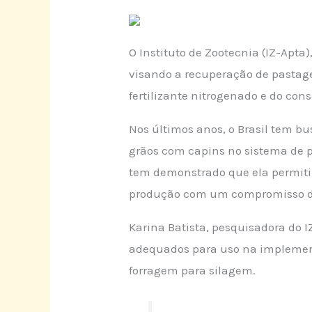
O Instituto de Zootecnia (IZ-Apta)
visando a recuperação de pastage
fertilizante nitrogenado e do con
Nos últimos anos, o Brasil tem b
grãos com capins no sistema de p
tem demonstrado que ela permiti
produção com um compromisso d
Karina Batista, pesquisadora do 
adequados para uso na implementa
forragem para silagem.