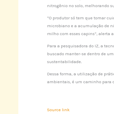
nitrogênio no solo, melhorando su
“O produtor só tem que tomar cui
microbiano e a acumulação de nit
milho com esses capins”, alerta a
Para a pesquisadora do IZ, a tec
buscado manter-se dentro de um
sustentabilidade.
Dessa forma, a utilização de prá
ambientais, é um caminho para qu
Source link