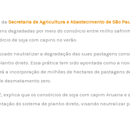
, da
Secretaria de Agricultura e Abastecimento de São Pa
ns degradadas por meio do consórcio entre milho safrinh
sórcio de soja com capins no verão.
uscado neutralizar a degradação das suas pastagens cons
lantio direto. Essa prática tem sido apontada como a nov
rá a incorporação de milhões de hectares de pastagens 
e desmatamento zero.
IZ, explica que os consórcios de soja com capim Aruana e
ção do sistema de plantio direto, visando neutralizar 