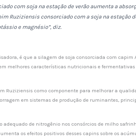
iado com soja na estação de verão aumenta a absorç
apim Ruziziensis consorciado com a soja na estação 
otássio e magnésio”, diz.
isadora, é que a silagem de soja consorciada com capim 
m melhores características nutricionais e fermentativas
im Ruziziensis como componente para melhorar a qualida
 forragem em sistemas de produção de ruminantes, princ
o adequado de nitrogênio nos consórcios de milho safri
umenta os efeitos positivos desses capins sobre os acúm