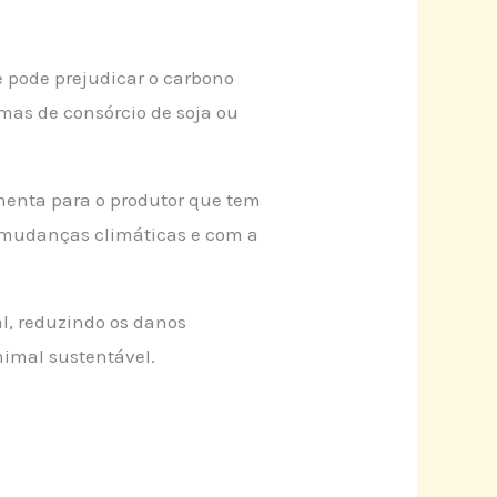
e pode prejudicar o carbono
mas de consórcio de soja ou
menta para o produtor que tem
 mudanças climáticas e com a
al, reduzindo os danos
nimal sustentável.