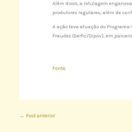
Além disso, a rotulagem enganosa
produtores regulares, além de conf
A ação teve atuação do Programa V
Fraudes (Serfic/Dipov), em parcer
Fonte
←
Post anterior