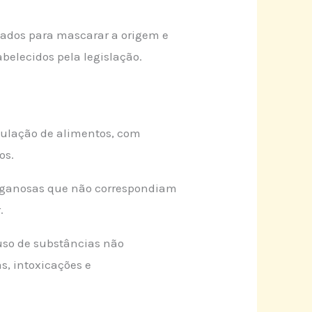
izados para mascarar a origem e
abelecidos pela legislação.
pulação de alimentos, com
os.
nganosas que não correspondiam
.
uso de substâncias não
s, intoxicações e