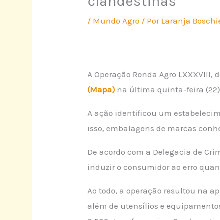
clandestinas
/
Mundo Agro
/ Por
Laranja Boschi
A Operação Ronda Agro LXXXVIII, d
(Mapa)
na última quinta-feira (22
A ação identificou um estabelecim
isso, embalagens de marcas conh
De acordo com a Delegacia de Crime
induzir o consumidor ao erro quan
Ao todo, a operação resultou na 
além de utensílios e equipamentos