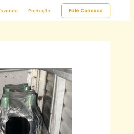
Fazenda
Produção
Fale Conosco