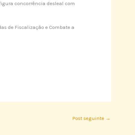
figura concorrência desleal com
das de Fiscalização e Combate a
Post seguinte
→