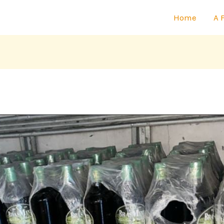
Home
A 