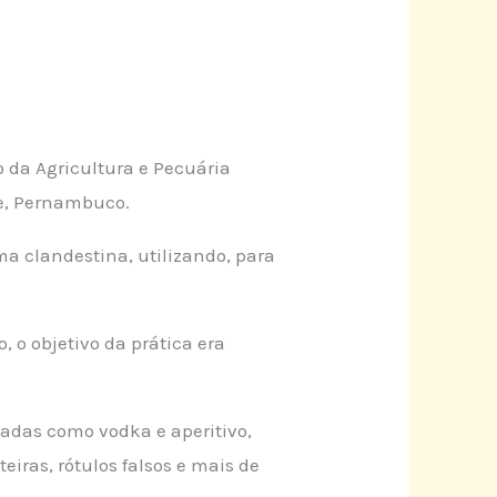
 da Agricultura e Pecuária
fe, Pernambuco.
ma clandestina, utilizando, para
 o objetivo da prática era
adas como vodka e aperitivo,
iras, rótulos falsos e mais de