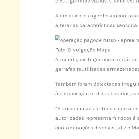
3.500 garrafas vazias. O valor est
Além disso, os agentes encontrara
alterar as características sensori
Foto: Divulgação Mapa
As condições higiênico-sanitária
garrafas reutilizadas armazenad
Também foram detectadas irregul
à composição real das bebidas, v
“A ausência de controle sobre a 
autorizadas representam riscos à s
contaminações diversas”, diz o Ma