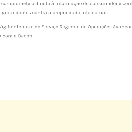
 compromete o direito à informação do consumidor e con
igurar delitos contra a propriedade intelectual.
igifronteiras e do Serviço Regional de Operações Avança
ia com a Decon.