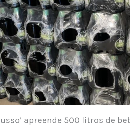
usso’ apreende 500 litros de be