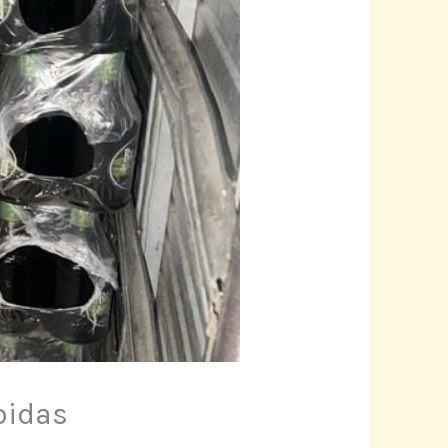
bidas