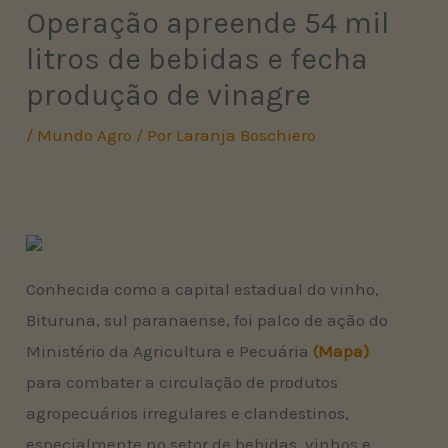
Operação apreende 54 mil
litros de bebidas e fecha
produção de vinagre
/
Mundo Agro
/ Por
Laranja Boschiero
Conhecida como a capital estadual do vinho,
Bituruna, sul paranaense, foi palco de ação do
Ministério da Agricultura e Pecuária
(Mapa)
para combater a circulação de produtos
agropecuários irregulares e clandestinos,
especialmente no setor de bebidas, vinhos e