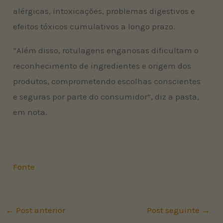
alérgicas, intoxicações, problemas digestivos e
efeitos tóxicos cumulativos a longo prazo.
“Além disso, rotulagens enganosas dificultam o
reconhecimento de ingredientes e origem dos
produtos, comprometendo escolhas conscientes
e seguras por parte do consumidor”, diz a pasta,
em nota.
Fonte
←
Post anterior
Post seguinte
→