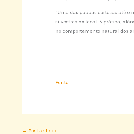
“Uma das poucas certezas até o m
silvestres no local. A prática, a
no comportamento natural dos an
Fonte
←
Post anterior