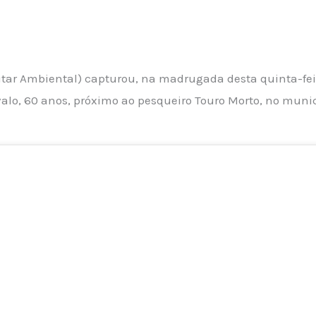
ilitar Ambiental) capturou, na madrugada desta quinta-fei
valo, 60 anos, próximo ao pesqueiro Touro Morto, no mun