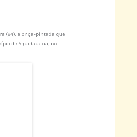
ra (24), a onça-pintada que
icípio de Aquidauana, no