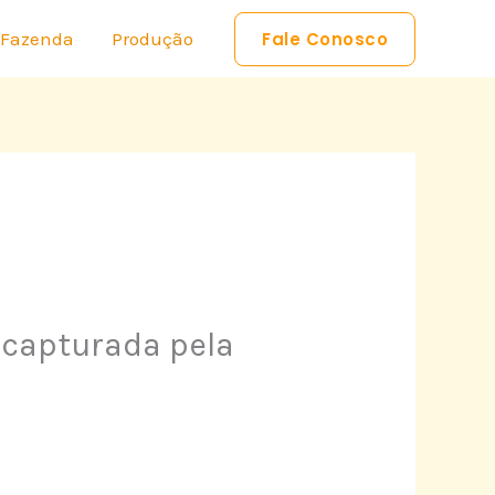
 Fazenda
Produção
Fale Conosco
 capturada pela