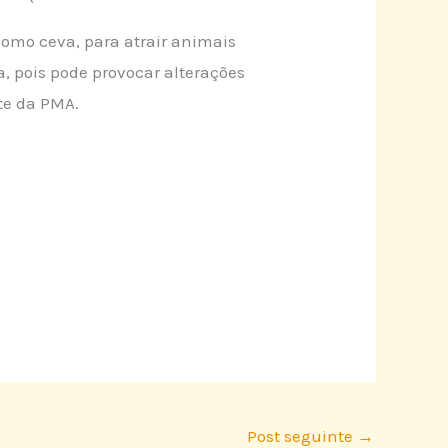
omo ceva, para atrair animais
a, pois pode provocar alterações
te da PMA.
Post seguinte
→