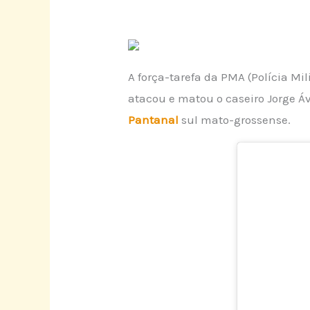
A força-tarefa da PMA (Polícia M
atacou e matou o caseiro Jorge Á
Pantanal
sul mato-grossense.