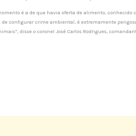
omento é a de que havia oferta de alimento, conhecido c
lém de configurar crime ambiental, é extremamente perigos
imais”, disse o coronel José Carlos Rodrigues, comandan