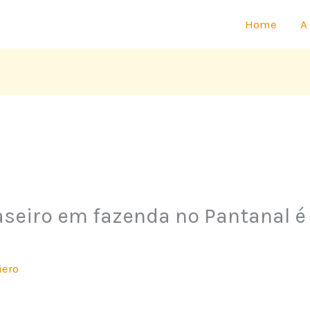
Home
A
seiro em fazenda no Pantanal é
iero