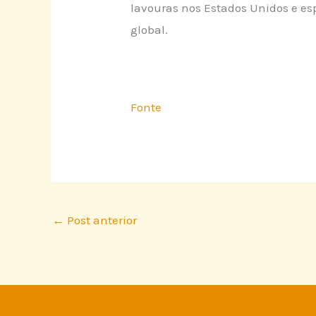
lavouras nos Estados Unidos e espe
global.
Fonte
←
Post anterior