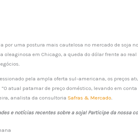
a por uma postura mais cautelosa no mercado de soja no
 da oleaginosa em Chicago, a queda do dólar frente ao rea
negócios.
ressionado pela ampla oferta sul-americana, os preços a
os. “O atual patamar de preço doméstico, levando em cont
eira, analista da consultoria
Safras & Mercado
.
ades e notícias recentes sobre a soja! Participe da nossa
emana