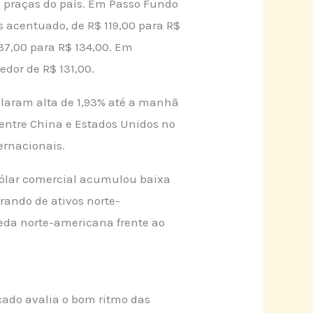
as praças do país. Em Passo Fundo
is acentuado, de R$ 119,00 para R$
137,00 para R$ 134,00. Em
edor de R$ 131,00.
laram alta de 1,93% até a manhã
o entre China e Estados Unidos no
ernacionais.
dólar comercial acumulou baixa
grando de ativos norte-
da norte-americana frente ao
cado avalia o bom ritmo das