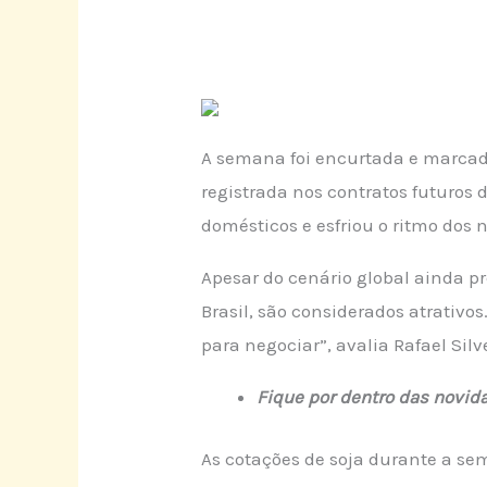
A semana foi encurtada e marcad
registrada nos contratos futuros
domésticos e esfriou o ritmo dos 
Apesar do cenário global ainda p
Brasil, são considerados atrativ
para negociar”, avalia Rafael Silv
Fique por dentro das novid
As cotações de soja durante a s