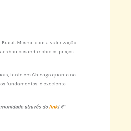
 Brasil. Mesmo com a valorização
l acabou pesando sobre os preços
tuais, tanto em Chicago quanto no
a os fundamentos, é excelente
 comunidade através do
link
! 🌱