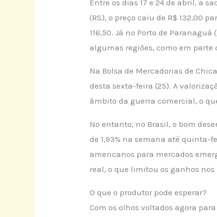
Entre os dias 17 e 24 de abril, a
(RS), o preço caiu de R$ 132,00 p
116,50. Já no Porto de Paranaguá 
algumas regiões, como em parte do
Na Bolsa de Mercadorias de Chica
desta sexta-feira (25). A valoriz
âmbito da guerra comercial, o qu
No entanto, no Brasil, o bom des
de 1,93% na semana até quinta-fei
americanos para mercados emerg
real, o que limitou os ganhos nos 
O que o produtor pode esperar?
Com os olhos voltados agora para