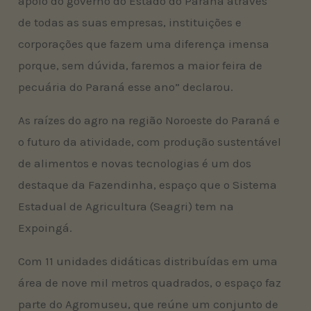
apoio do governo do Estado do Paraná através
de todas as suas empresas, instituições e
corporações que fazem uma diferença imensa
porque, sem dúvida, faremos a maior feira de
pecuária do Paraná esse ano” declarou.
As raízes do agro na região Noroeste do Paraná e
o futuro da atividade, com produção sustentável
de alimentos e novas tecnologias é um dos
destaque da Fazendinha, espaço que o Sistema
Estadual de Agricultura (Seagri) tem na
Expoingá.
Com 11 unidades didáticas distribuídas em uma
área de nove mil metros quadrados, o espaço faz
parte do Agromuseu, que reúne um conjunto de