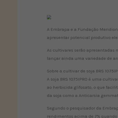
A Embrapa e a Fundação Meridiona
apresentar potencial produtivo ele
As cultivares serão apresentadas 
lançar ainda uma variedade de arro
Sobre a cultivar de soja BRS 1075I
A soja BRS 1075IPRO é uma cultivar
ao herbicida glifosato, o que faci
da soja como a Anticarsia gemmata
Segundo o pesquisador da Embrapa
rendimentos acima de 7% quando c