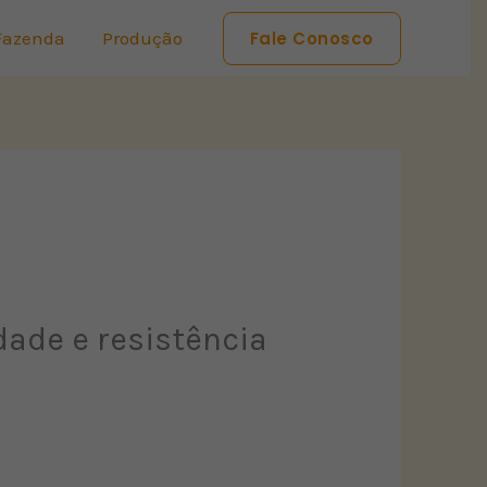
Fazenda
Produção
Fale Conosco
ade e resistência