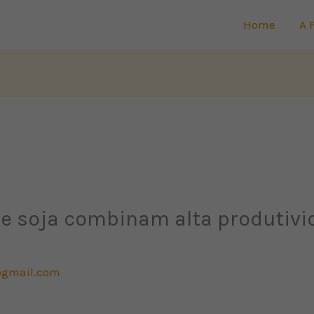
Home
A 
e soja combinam alta produtivid
gmail.com