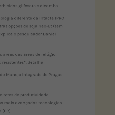
rbicidas glifosato e dicamba.
ologia diferente da Intacta IPRO
tras opções de soja não-Bt (sem
explica o pesquisador Daniel
 áreas das áreas de refúgio,
resistentes”, detalha.
do Manejo Integrado de Pragas
 tetos de produtividade
 as mais avançadas tecnologias
 (PR).