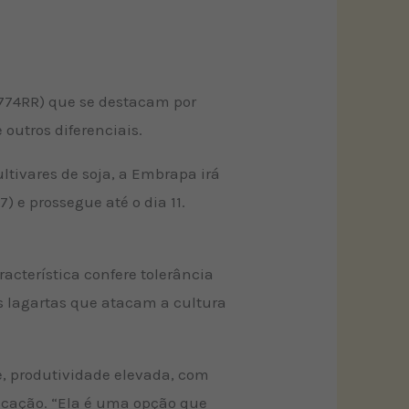
 774RR) que se destacam por
 outros diferenciais.
ultivares de soja, a Embrapa irá
 e prossegue até o dia 11.
acterística confere tolerância
as lagartas que atacam a cultura
, produtividade elevada, com
icação. “Ela é uma opção que