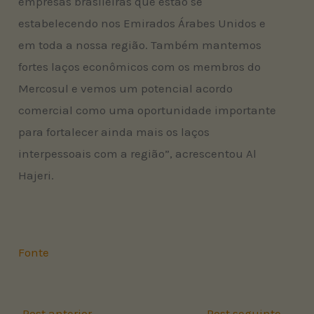
empresas brasileiras que estão se
estabelecendo nos Emirados Árabes Unidos e
em toda a nossa região. Também mantemos
fortes laços econômicos com os membros do
Mercosul e vemos um potencial acordo
comercial como uma oportunidade importante
para fortalecer ainda mais os laços
interpessoais com a região”, acrescentou Al
Hajeri.
Fonte
←
Post anterior
Post seguinte
→